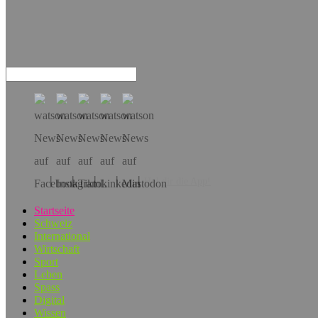
Hol dir die App!
Startseite
Schweiz
International
Wirtschaft
Sport
Leben
Spass
Digital
Wissen