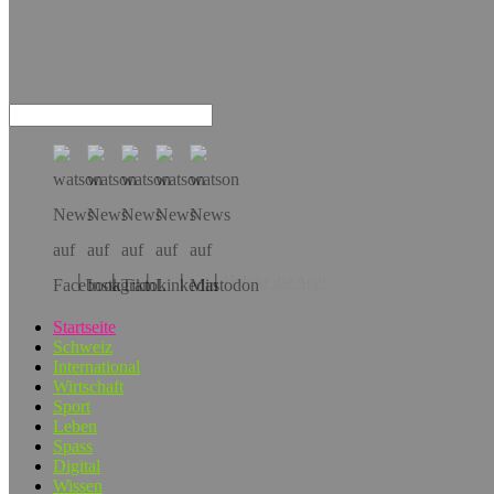
Hol dir die App!
Startseite
Schweiz
International
Wirtschaft
Sport
Leben
Spass
Digital
Wissen