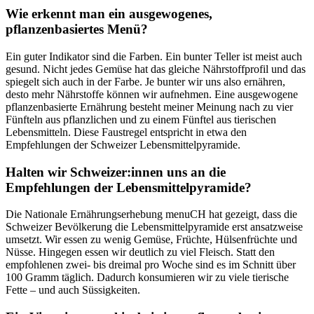
Wie erkennt man ein ausgewogenes,
pflanzenbasiertes Menü?
Ein guter Indikator sind die Farben. Ein bunter Teller ist meist auch
gesund. Nicht jedes Gemüse hat das gleiche Nährstoffprofil und das
spiegelt sich auch in der Farbe. Je bunter wir uns also ernähren,
desto mehr Nährstoffe können wir aufnehmen. Eine ausgewogene
pflanzenbasierte Ernährung besteht meiner Meinung nach zu vier
Fünfteln aus pflanzlichen und zu einem Fünftel aus tierischen
Lebensmitteln. Diese Faustregel entspricht in etwa den
Empfehlungen der Schweizer Lebensmittelpyramide.
Halten wir Schweizer:innen uns an die
Empfehlungen der Lebensmittelpyramide?
Die Nationale Ernährungserhebung menuCH hat gezeigt, dass die
Schweizer Bevölkerung die Lebensmittelpyramide erst ansatzweise
umsetzt. Wir essen zu wenig Gemüse, Früchte, Hülsenfrüchte und
Nüsse. Hingegen essen wir deutlich zu viel Fleisch. Statt den
empfohlenen zwei- bis dreimal pro Woche sind es im Schnitt über
100 Gramm täglich. Dadurch konsumieren wir zu viele tierische
Fette – und auch Süssigkeiten.