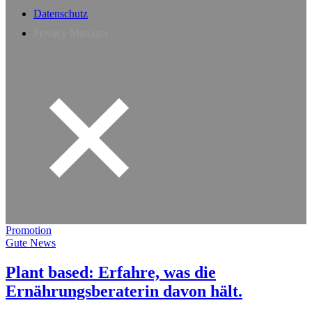
Datenschutz
Privacy Manager
Promotion
Gute News
Plant based: Erfahre, was die
Ernährungsberaterin davon hält.