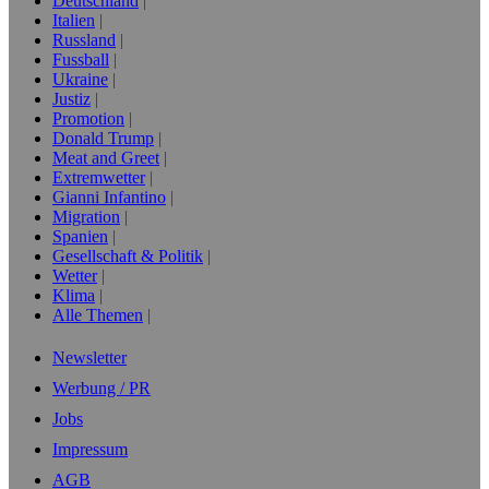
Deutschland
Italien
Russland
Fussball
Ukraine
Justiz
Promotion
Donald Trump
Meat and Greet
Extremwetter
Gianni Infantino
Migration
Spanien
Gesellschaft & Politik
Wetter
Klima
Alle Themen
Newsletter
Werbung / PR
Jobs
Impressum
AGB