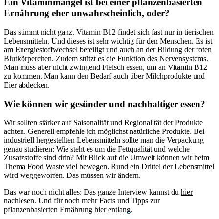
Ein Vitaminmangel ist bei einer pflanzenbasierten
Ernährung eher unwahrscheinlich, oder?
Das stimmt nicht ganz. Vitamin B12 findet sich fast nur in tierischen
Lebensmitteln. Und dieses ist sehr wichtig für den Menschen. Es ist
am Energiestoffwechsel beteiligt und auch an der Bildung der roten
Blutkörperchen. Zudem stützt es die Funktion des Nervensystems.
Man muss aber nicht zwingend Fleisch essen, um an Vitamin B12
zu kommen. Man kann den Bedarf auch über Milchprodukte und
Eier abdecken.
Wie können wir gesünder und nachhaltiger essen?
Wir sollten stärker auf Saisonalität und Regionalität der Produkte
achten. Generell empfehle ich möglichst natürliche Produkte. Bei
industriell hergestellten Lebensmitteln sollte man die Verpackung
genau studieren: Wie steht es um die Fettqualität und welche
Zusatzstoffe sind drin? Mit Blick auf die Umwelt können wir beim
Thema
Food Waste
viel bewegen. Rund ein Drittel der Lebensmittel
wird weggeworfen. Das müssen wir ändern.
Das war noch nicht alles: Das ganze Interview kannst du
hier
nachlesen. Und für noch mehr Facts und Tipps zur
pflanzenbasierten Ernährung
hier entlang
.