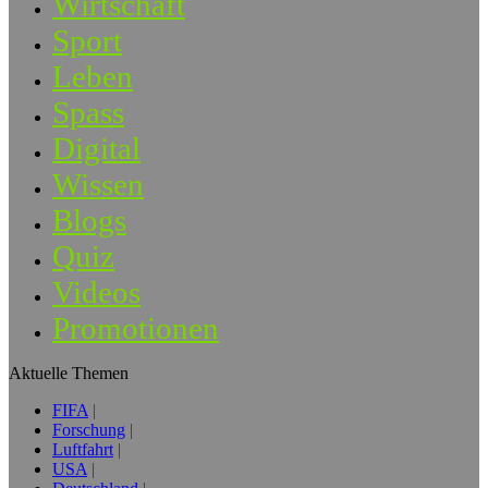
Wirtschaft
Sport
Leben
Spass
Digital
Wissen
Blogs
Quiz
Videos
Promotionen
Aktuelle Themen
FIFA
Forschung
Luftfahrt
USA