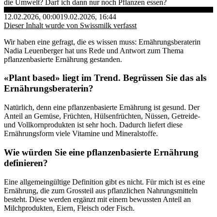
die Umwelt? Darf ich dann nur noch Pflanzen essen?
12.02.2026, 00:00
19.02.2026, 16:44
Dieser Inhalt wurde von Swissmilk verfasst
Wir haben eine gefragt, die es wissen muss: Ernährungsberaterin
Nadia Leuenberger hat uns Rede und Antwort zum Thema
pflanzenbasierte Ernährung gestanden.
«Plant based» liegt im Trend. Begrüssen Sie das als
Ernährungsberaterin?
Natürlich, denn eine pflanzenbasierte Ernährung ist gesund. Der
Anteil an Gemüse, Früchten, Hülsenfrüchten, Nüssen, Getreide-
und Vollkornprodukten ist sehr hoch. Dadurch liefert diese
Ernährungsform viele Vitamine und Mineralstoffe.
Wie würden Sie eine pflanzenbasierte Ernährung
definieren?
Eine allgemeingültige Definition gibt es nicht. Für mich ist es eine
Ernährung, die zum Grossteil aus pflanzlichen Nahrungsmitteln
besteht. Diese werden ergänzt mit einem bewussten Anteil an
Milchprodukten, Eiern, Fleisch oder Fisch.