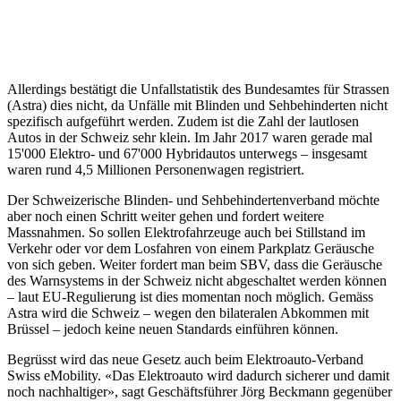
Allerdings bestätigt die Unfallstatistik des Bundesamtes für Strassen
(Astra) dies nicht, da Unfälle mit Blinden und Sehbehinderten nicht
spezifisch aufgeführt werden. Zudem ist die Zahl der lautlosen
Autos in der Schweiz sehr klein. Im Jahr 2017 waren gerade mal
15'000 Elektro- und 67'000 Hybridautos unterwegs – insgesamt
waren rund 4,5 Millionen Personenwagen registriert.
Der Schweizerische Blinden- und Sehbehindertenverband möchte
aber noch einen Schritt weiter gehen und fordert weitere
Massnahmen. So sollen Elektrofahrzeuge auch bei Stillstand im
Verkehr oder vor dem Losfahren von einem Parkplatz Geräusche
von sich geben. Weiter fordert man beim SBV, dass die Geräusche
des Warnsystems in der Schweiz nicht abgeschaltet werden können
– laut EU-Regulierung ist dies momentan noch möglich. Gemäss
Astra wird die Schweiz – wegen den bilateralen Abkommen mit
Brüssel – jedoch keine neuen Standards einführen können.
Begrüsst wird das neue Gesetz auch beim Elektroauto-Verband
Swiss eMobility. «Das Elektroauto wird dadurch sicherer und damit
noch nachhaltiger», sagt Geschäftsführer Jörg Beckmann gegenüber