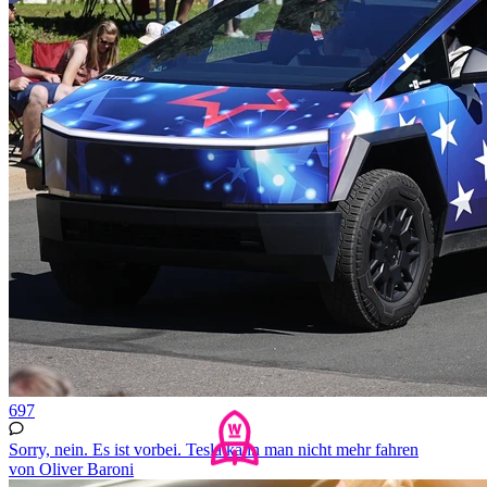
697
Sorry, nein. Es ist vorbei. Tesla kann man nicht mehr fahren
von Oliver Baroni