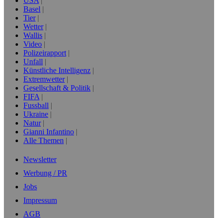
USA
Basel
Tier
Wetter
Wallis
Video
Polizeirapport
Unfall
Künstliche Intelligenz
Extremwetter
Gesellschaft & Politik
FIFA
Fussball
Ukraine
Natur
Gianni Infantino
Alle Themen
Newsletter
Werbung / PR
Jobs
Impressum
AGB