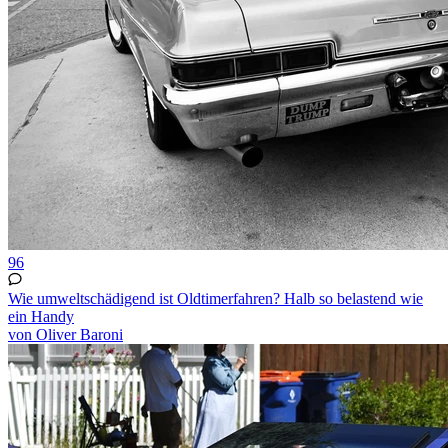
96
Wie umweltschädigend ist Oldtimerfahren? Halb so belastend wie
ein Handy
von Oliver Baroni