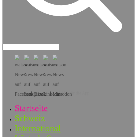
Hol dir die App!
Startseite
Schweiz
International