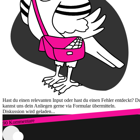
Hast du einen relevanten Input oder hast du einen Fehler entdeckt? D
kannst uns dein Anliegen gerne via Formular übermitteln.
Diskussion wird geladen...
90 Kommentare
Zum Login