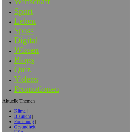
Wirtschaft
Sport
Leben
Spass
Digital
Wissen
Blogs
Quiz
Videos
Promotionen
Aktuelle Themen
Klima
Blaulicht
Forschung
Gesundheit