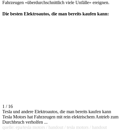
Fahrzeugen «überdurchschnittlich viele Unfälle» ereignen.
Die besten Elektroautos, die man bereits kaufen kann:
1 / 16
Tesla und andere Elektroautos, die man bereits kaufen kann
Tesla Motors hat Fahrzeugen mit rein elektrischem Antrieb zum
Durchbruch verholfen ...
quelle: epa/tesla motors / handout / tesla motors / handout