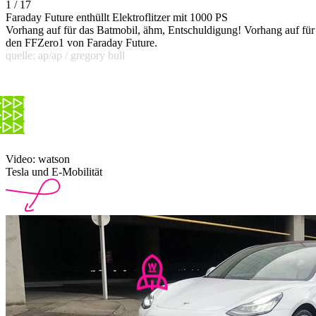
1 / 17
Faraday Future enthüllt Elektroflitzer mit 1000 PS
Vorhang auf für das Batmobil, ähm, Entschuldigung! Vorhang auf für
den FFZero1 von Faraday Future.
quelle: ap/ap / gregory bull
Video: watson
Tesla und E-Mobilität