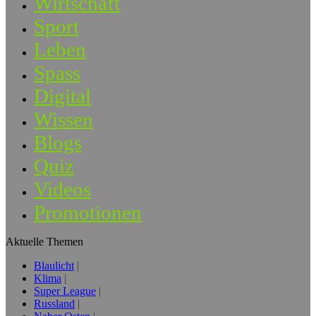
Wirtschaft
Sport
Leben
Spass
Digital
Wissen
Blogs
Quiz
Videos
Promotionen
Aktuelle Themen
Blaulicht
Klima
Super League
Russland