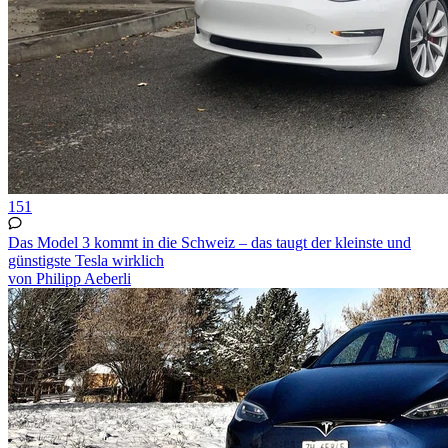
151
Das Model 3 kommt in die Schweiz – das taugt der kleinste und
günstigste Tesla wirklich
von Philipp Aeberli