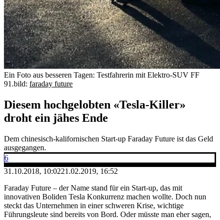
Ein Foto aus besseren Tagen: Testfahrerin mit Elektro-SUV FF
91.
bild:
faraday future
Diesem hochgelobten «Tesla-Killer»
droht ein jähes Ende
Dem chinesisch-kalifornischen Start-up Faraday Future ist das Geld
ausgegangen.
6
31.10.2018, 10:02
21.02.2019, 16:52
Faraday Future – der Name stand für ein Start-up, das mit
innovativen Boliden Tesla Konkurrenz machen wollte. Doch nun
steckt das Unternehmen in einer schweren Krise, wichtige
Führungsleute sind bereits von Bord. Oder müsste man eher sagen,