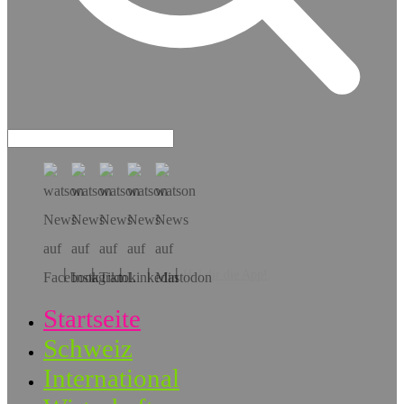
Hol dir die App!
Startseite
Schweiz
International