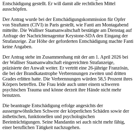
Entschädigung gestellt. Er will damit alle rechtlichen Mittel
ausschöpfen.
Der Antrag wurde bei der Entschädigungskommission für Opfer
von Straftaten (CIVI) in Paris gestellt, wie Fanti am Montagabend
mitteilte. Die Walliser Staatsanwaltschaft bestätigte am Dienstag auf
Anfrage der Nachrichtenagentur Keystone-SDA den Eingang der
Strafanzeige. Zur Höhe der geforderten Entschädigung machte Fanti
keine Angaben.
Der Antrag stehe im Zusammenhang mit der am 1. April 2026 bei
der Walliser Staatsanwaltschaft eingereichten Strafanzeige,
präzisierte der Anwalt weiter. Er vertritt eine 26-jährige Französin,
die bei der Brandkatastrophe Verbrennungen zweiten und dritten
Grades erlitten hatte. Die Verbrennungen würden 58,5 Prozent ihres
Körpers betreffen. Die Frau leide auch unter einem schweren
psychischen Trauma und könne derzeit ihre Hände nicht mehr
benutzen.
Die beantragte Entschädigung erfolge angesichts der
aussergewöhnlichen Schwere der körperlichen Schäden sowie der
ästhetischen, funktionellen und psychologischen
Beeinträchtigungen. Seine Mandantin sei auch nicht mehr fähig,
einer beruflichen Tätigkeit nachzugehen.