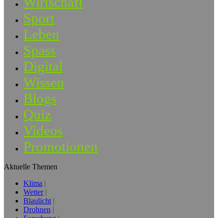
Wirtschaft
Sport
Leben
Spass
Digital
Wissen
Blogs
Quiz
Videos
Promotionen
Aktuelle Themen
Klima
Wetter
Blaulicht
Drohnen