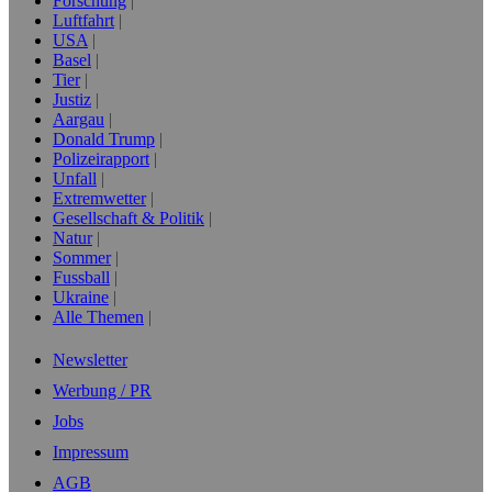
Forschung
Luftfahrt
USA
Basel
Tier
Justiz
Aargau
Donald Trump
Polizeirapport
Unfall
Extremwetter
Gesellschaft & Politik
Natur
Sommer
Fussball
Ukraine
Alle Themen
Newsletter
Werbung / PR
Jobs
Impressum
AGB