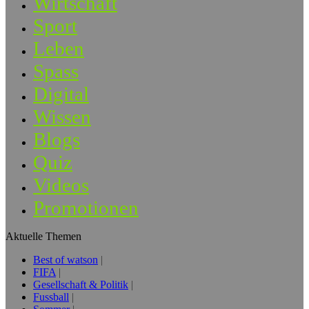
Wirtschaft
Sport
Leben
Spass
Digital
Wissen
Blogs
Quiz
Videos
Promotionen
Aktuelle Themen
Best of watson
FIFA
Gesellschaft & Politik
Fussball