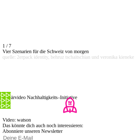
1 / 7
Vier Szenarien für die Schweiz von morgen
quelle: 2erpack identity, behruz tschaitschian und veronika kieneke
Erklärvideo Nachhaltigkeits–Initiative
Video: watson
Das könnte dich auch noch interessieren:
Abonniere unseren Newsletter