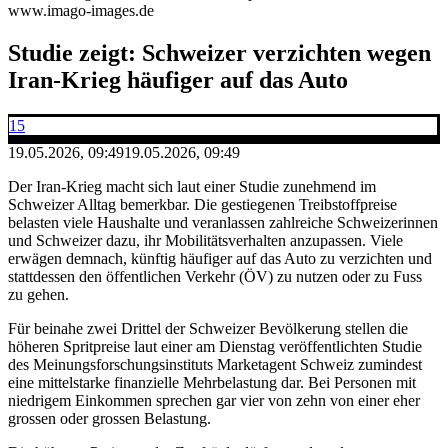
www.imago-images.de
Studie zeigt: Schweizer verzichten wegen
Iran-Krieg häufiger auf das Auto
15
19.05.2026, 09:49
19.05.2026, 09:49
Der Iran-Krieg macht sich laut einer Studie zunehmend im
Schweizer Alltag bemerkbar. Die gestiegenen Treibstoffpreise
belasten viele Haushalte und veranlassen zahlreiche Schweizerinnen
und Schweizer dazu, ihr Mobilitätsverhalten anzupassen. Viele
erwägen demnach, künftig häufiger auf das Auto zu verzichten und
stattdessen den öffentlichen Verkehr (ÖV) zu nutzen oder zu Fuss
zu gehen.
Für beinahe zwei Drittel der Schweizer Bevölkerung stellen die
höheren Spritpreise laut einer am Dienstag veröffentlichten Studie
des Meinungsforschungsinstituts Marketagent Schweiz zumindest
eine mittelstarke finanzielle Mehrbelastung dar. Bei Personen mit
niedrigem Einkommen sprechen gar vier von zehn von einer eher
grossen oder grossen Belastung.