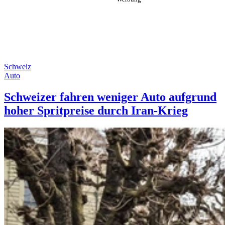
Schweiz
Auto
Schweizer fahren weniger Auto aufgrund
hoher Spritpreise durch Iran-Krieg