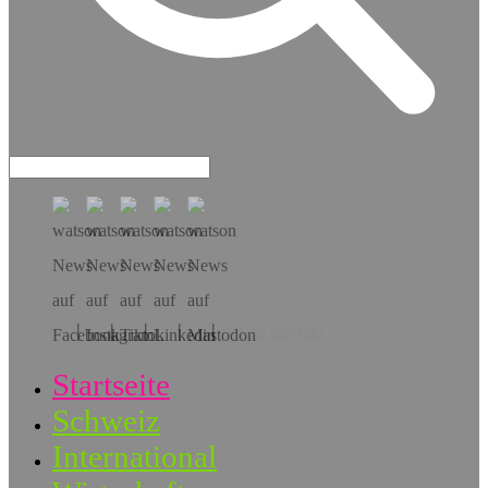
Hol dir die App!
Startseite
Schweiz
International