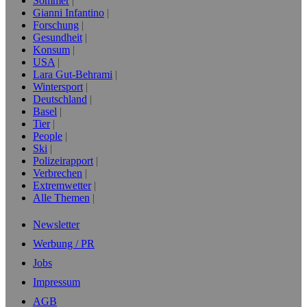
Sommer
Gianni Infantino
Forschung
Gesundheit
Konsum
USA
Lara Gut-Behrami
Wintersport
Deutschland
Basel
Tier
People
Ski
Polizeirapport
Verbrechen
Extremwetter
Alle Themen
Newsletter
Werbung / PR
Jobs
Impressum
AGB