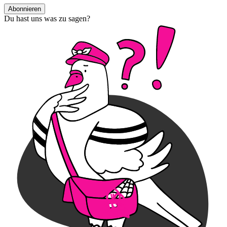
Abonnieren
Du hast uns was zu sagen?