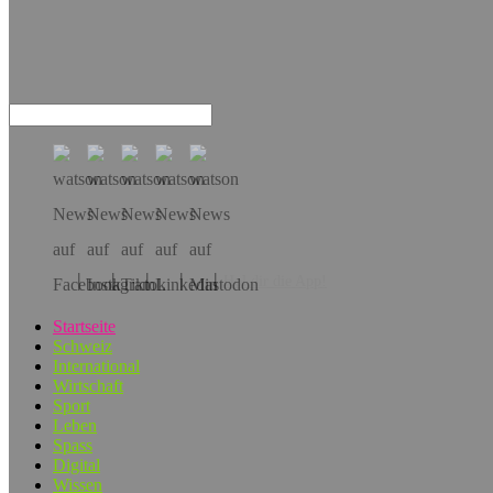
Hol dir die App!
Startseite
Schweiz
International
Wirtschaft
Sport
Leben
Spass
Digital
Wissen