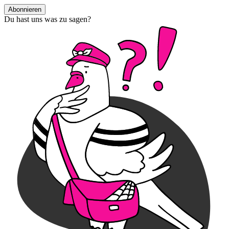
Abonnieren
Du hast uns was zu sagen?