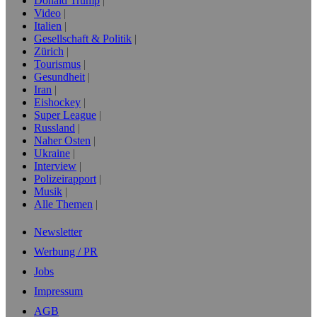
Donald Trump
Video
Italien
Gesellschaft & Politik
Zürich
Tourismus
Gesundheit
Iran
Eishockey
Super League
Russland
Naher Osten
Ukraine
Interview
Polizeirapport
Musik
Alle Themen
Newsletter
Werbung / PR
Jobs
Impressum
AGB