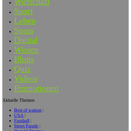
Wirtschaft
Sport
Leben
Spass
Digital
Wissen
Blogs
Quiz
Videos
Promotionen
Aktuelle Themen
Best of watson
USA
Fussball
Street Parade