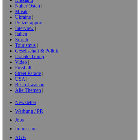
Russland
Naher Osten
Musik
Ukraine
Polizeirapport
Interview
Italien
Zürich
Tourismus
Gesellschaft & Politik
Donald Trump
Video
Fussball
Street Parade
USA
Best of watson
Alle Themen
Newsletter
Werbung / PR
Jobs
Impressum
AGB