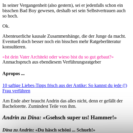
In seiner Vergangenheit (also gestern), sei er jedenfalls schon ein
bisschen Bad Boy gewesen, deshalb sei sein Selbstvertrauen auch
so hoch.
Ok.
Abenteuerliche kausale Zusammenhänge, die der Junge da macht.
Eventuell doch besser noch ein bisschen mehr Ratgeberliteratur
konsultieren.
«Ist dein Vater Architekt oder wieso bist du so gut gebaut?»
Anmachspruch aus ebendiesem Verführungsratgeber
Apropos ...
10 saftige Liebes-Tipps frisch aus der Antike: So kannst du jede (!)
Frau verführen
Am Ende aber braucht Andrin das alles nicht, denn er gefällt der
Bachelorette. Zumindest Teile von ihm.
Andrin zu Dina:
«Gsehsch super us! Hammer!»
Dina zu Andrin:
«Du häsch schöni ... Schueh!»