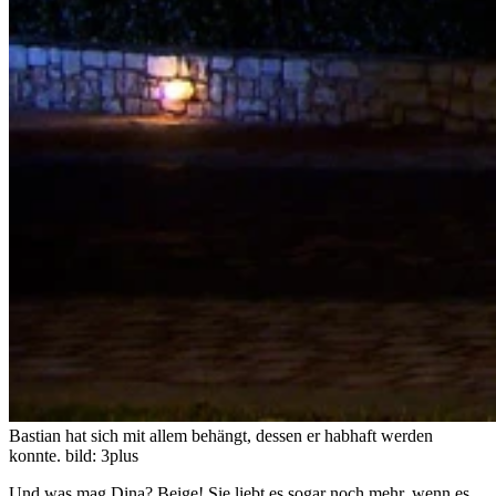
Bastian hat sich mit allem behängt, dessen er habhaft werden
konnte.
bild: 3plus
Und was mag Dina? Beige! Sie liebt es sogar noch mehr, wenn es