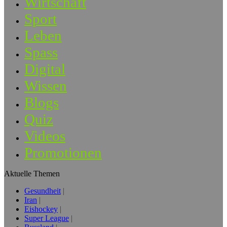
Wirtschaft
Sport
Leben
Spass
Digital
Wissen
Blogs
Quiz
Videos
Promotionen
Aktuelle Themen
Gesundheit
Iran
Eishockey
Super League