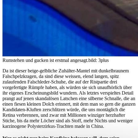
Rumstehen und gucken ist erstmal angesagt.
bild: 3plus
Da ist dieser beige-gelbliche Zuhälter-Mantel mit dunkelbraunem
Falschpelzkragen, da sind diese weissen, elend langen, spitz
zulaufenden Falschleder-Schuhe, die auf der Ristpartie drei
vorgefertigte Rümpfe haben, als würden sie sich unaufhörlich über
ihr eigenes Erscheinungsbild wundern. Als letztes verspieltes Detail
prangt auf jenen skandalösen Latschen eine silberne Schnalle, die an
einen fiesen kleinen Dolch erinnert, mit dem man so gern die ganzen
Kandidaten-Kluften zerschlitzen würde, die uns montäglich die
Retina verbrennen, und zwar mit Millionen winziger herzhafter
Stiche, bis da mehr Löcher sind als Stoff, mehr Nichts und weniger
karzinogene Polysterzirkus-Trachten made in China.