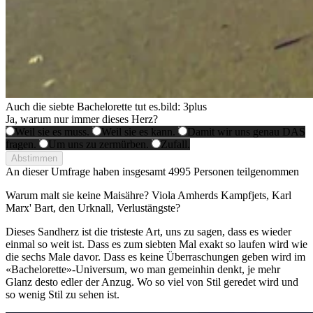
Auch die siebte Bachelorette tut es.
bild: 3plus
Ja, warum nur immer dieses Herz?
Weil sie es muss.
Weil sie es kann.
Damit wir uns genau DAS
fragen.
Um uns zu zermürben.
Zufall.
Abstimmen
An dieser Umfrage haben insgesamt
4995 Personen
teilgenommen
Warum malt sie keine Maisähre? Viola Amherds Kampfjets, Karl
Marx' Bart, den Urknall, Verlustängste?
Dieses Sandherz ist die tristeste Art, uns zu sagen, dass es wieder
einmal so weit ist. Dass es zum siebten Mal exakt so laufen wird wie
die sechs Male davor. Dass es keine Überraschungen geben wird im
«Bachelorette»-Universum, wo man gemeinhin denkt, je mehr
Glanz desto edler der Anzug. Wo so viel von Stil geredet wird und
so wenig Stil zu sehen ist.