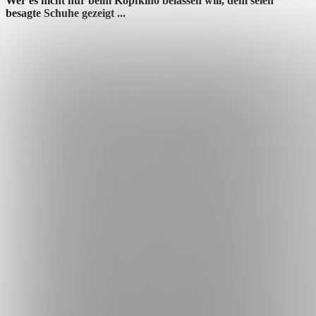
Wer es nicht nur beim Kopfkino belassen will, dem seien
besagte Schuhe gezeigt ...