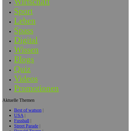
Wirtschaft
Sport
Leben
Spass
Digital
Wissen
Blogs
Quiz
Videos
Promotionen
Aktuelle Themen
Best of watson
USA
Fussball
Street Parade