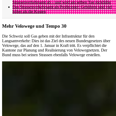
Strassenverkehrsamt ab – und wird am selben Tag rückfällig
Das Strassenverkehrsamt als Profitcenter: Gebühren sind viel
höher als die Kosten
Mehr Velowege und Tempo 30
Die Schweiz soll Gas geben mit der Infrastruktur für den
Langsamverkehr: Dies ist das Ziel des neuen Bundesgesetzes über
Velowege, das auf den 1. Januar in Kraft tritt. Es verpflichtet die
Kantone zur Planung und Realisierung von Velowegnetzen. Der
Bund muss bei seinen Strassen ebenfalls Velowege erstellen.