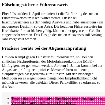
Fälschungssicherer Führerausweis
Ebenfalls auf den 1. April terminiert ist die Einführung des neuen
Führerausweises im Kreditkartenformat. Dieser sei
fälschungssicherer als der heutige Ausweis und habe ausserdem «ein
moderneres Design», so das Astra. Die heutigen Führerausweise im
Kreditkartenformat bleiben gültig, können aber gegen eine Gebühr
eingetauscht werden. Das Design des neuen Ausweises soll Anfang
Jahr vorgestellt werden.
Präzisere Geräte bei der Abgasnachprüfung
Um den Kampf gegen Feinstaub zu intensivieren, soll bei den
amtlichen Nachprüfungen der Motorfahrzeugkontrolle (MFK)
künftig genauer gemessen werden. Ab dem 1. Januar kommt bei der
Abgasnachprüfung «ein präzises Messverfahren mit neuen,
eichpflichtigen Messgeräten» zum Einsatz. Mit den bisherigen
Methoden sei es wegen deren mangelnder Empfindlichkeit nicht
möglich gewesen, alle defekten Diesel-Partikelfilter zu erfassen, so
das Astra.
Tessin stimmt Volksinitiative über Strassenverkehrsabgabe zu
Verurteilter Aargauer Raser holt Billett beim