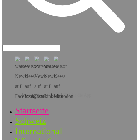
Hol dir die App!
Startseite
Schweiz
International