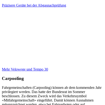
Präzisere Geräte bei der Abgasnachprüfung
Mehr Velowege und Tempo 30
Carpooling
Fahrgemeinschaften (Carpooling) können ab dem kommenden Jahr
privilegiert werden. Das hatte der Bundesrat im Sommer
beschlossen. Zu diesem Zweck wird das Verkehrssymbol
«Mitfahrgemeinschaft» eingeführt. Damit können Ausnahmen
gekennzeichnet werden, etwa bei Fahrverboten oder auf