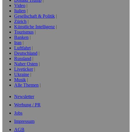
Donald Trump
Video
Italien
Gesellschaft & Politik
Zürich
Künstliche Intelligenz
Tourismus
Banken
Iran
Luftfahrt
Deutschland
Russland
Naher Osten
Liveticker
Ukraine
Musik
Alle Themen
Newsletter
Werbung / PR
Jobs
Impressum
AGB