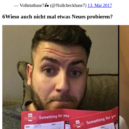
— Vollmuthase7🛵 (@Nullcheckhase7)
13. Mai 2017
Wieso auch nicht mal etwas Neues probieren?