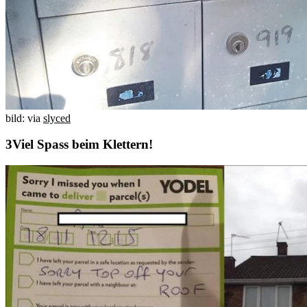
bild: via
slyced
Viel Spass beim Klettern!