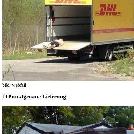
bild:
webfail
Punktgenaue Lieferung