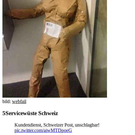
bild:
webfail
Servicewüste Schweiz
Kundendienst, Schweizer Post, unschlagbar!
pic.twitter.com/aiwMTDpoeG