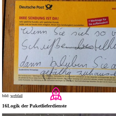
bild:
webfail
Logik der Paketlieferdienste