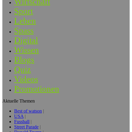
Wirtschaft
Sport
Leben
Spass
Digital
Wissen
Blogs
Quiz
Videos
Promotionen
Aktuelle Themen
Best of watson
USA
Fussball
Street Parade