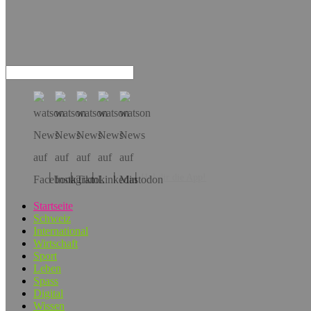
Hol dir die App!
Startseite
Schweiz
International
Wirtschaft
Sport
Leben
Spass
Digital
Wissen