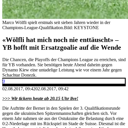
Marco Wölfli spielt erstmals seit sieben Jahren wieder in der
Champions-League-Qualifikation.
Bild: KEYSTONE
«Wölfli hat mich noch nie enttäuscht» –
YB hofft mit Ersatzgoalie auf die Wende
Die Chancen, die Playoffs der Champions League zu erreichen, sind
für YB vorhanden. Sie benötigen heute Abend daheim gegen
Dynamo Kiew eine untadelige Leistung wie vor einem Jahr gegen
Schachtar Donezk.
9
02.08.2017, 09:42
02.08.2017, 09:42
>>> Wir tickern heute ab 20.15 Uhr live!
Die Auftritte der Berner in den Spielen der 3. Qualifikationsrunde
gegen die ukrainischen Spitzenmannschaften gleichen sich. Vor
einem Jahr nahmen sie aus der Ostukraine die Belastung durch eine
0:2-Niederlage mit ins Rückspiel im Stade de Suisse. Diesmal ist die