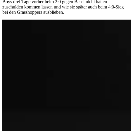
Boys drei Tage vorher beim 2:0 gegen Basel nicht hatten
zuschulden kommen lassen und wie sie später auch beim 4:0-Sieg
bei den Grasshoppers ausblieben.