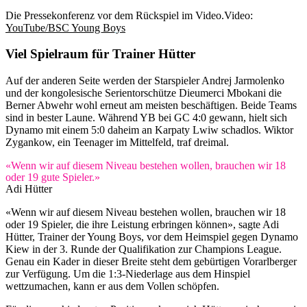
Die Pressekonferenz vor dem Rückspiel im Video.
Video:
YouTube/BSC Young Boys
Viel Spielraum für Trainer Hütter
Auf der anderen Seite werden der Starspieler Andrej Jarmolenko
und der kongolesische Serientorschütze Dieumerci Mbokani die
Berner Abwehr wohl erneut am meisten beschäftigen. Beide Teams
sind in bester Laune. Während YB bei GC 4:0 gewann, hielt sich
Dynamo mit einem 5:0 daheim an Karpaty Lwiw schadlos. Wiktor
Zygankow, ein Teenager im Mittelfeld, traf dreimal.
«Wenn wir auf diesem Niveau bestehen wollen, brauchen wir 18
oder 19 gute Spieler.»
Adi Hütter
«Wenn wir auf diesem Niveau bestehen wollen, brauchen wir 18
oder 19 Spieler, die ihre Leistung erbringen können», sagte Adi
Hütter, Trainer der Young Boys, vor dem Heimspiel gegen Dynamo
Kiew in der 3. Runde der Qualifikation zur Champions League.
Genau ein Kader in dieser Breite steht dem gebürtigen Vorarlberger
zur Verfügung. Um die 1:3-Niederlage aus dem Hinspiel
wettzumachen, kann er aus dem Vollen schöpfen.