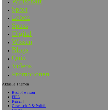
Wirtschaft
Sport
Leben
Spass
Digital
Wissen
Blogs
Quiz
Videos
Promotionen
Aktuelle Themen
Best of watson
FIFA
Reisen
Gesellschaft & Politik