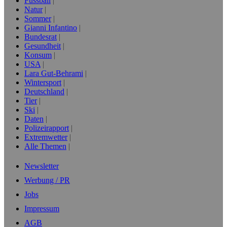
Fussball
Natur
Sommer
Gianni Infantino
Bundesrat
Gesundheit
Konsum
USA
Lara Gut-Behrami
Wintersport
Deutschland
Tier
Ski
Daten
Polizeirapport
Extremwetter
Alle Themen
Newsletter
Werbung / PR
Jobs
Impressum
AGB