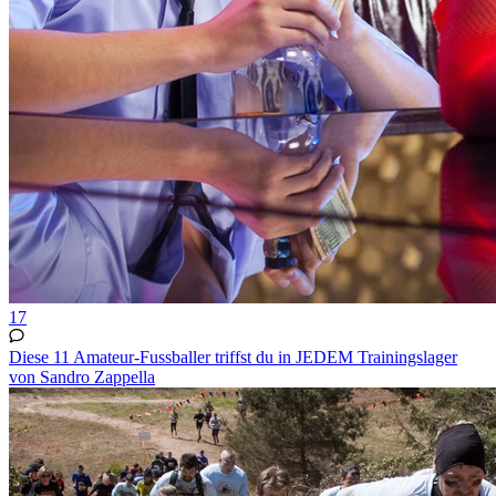
17
Diese 11 Amateur-Fussballer triffst du in JEDEM Trainingslager
von Sandro Zappella