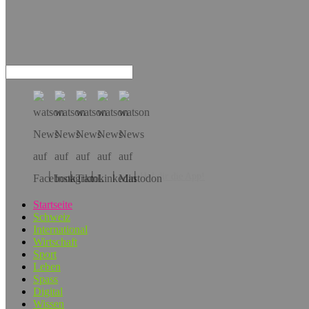
Hol dir die App!
Startseite
Schweiz
International
Wirtschaft
Sport
Leben
Spass
Digital
Wissen