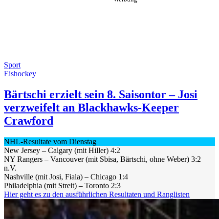
Sport
Eishockey
Bärtschi erzielt sein 8. Saisontor – Josi
verzweifelt an Blackhawks-Keeper
Crawford
NHL-Resultate vom Dienstag
New Jersey – Calgary (mit Hiller) 4:2
NY Rangers – Vancouver ​(mit Sbisa, Bärtschi, ohne Weber) 3:2
n.V.
Nashville (mit Josi, Fiala) – Chicago 1:4
​Philadelphia (mit Streit) – Toronto 2:3
Hier geht es zu den ausführlichen Resultaten und Ranglisten