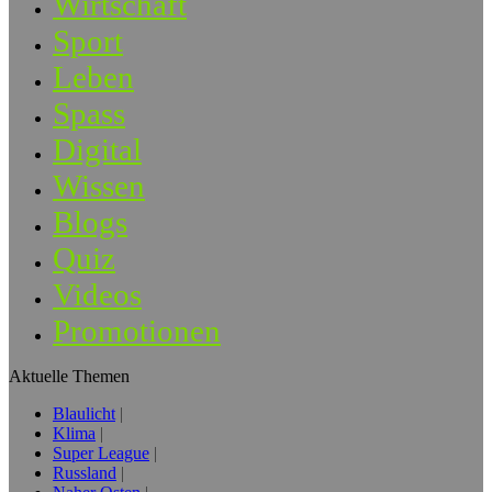
Wirtschaft
Sport
Leben
Spass
Digital
Wissen
Blogs
Quiz
Videos
Promotionen
Aktuelle Themen
Blaulicht
Klima
Super League
Russland