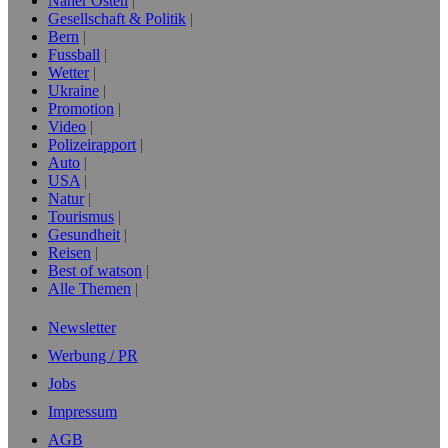
Naher Osten
Gesellschaft & Politik
Bern
Fussball
Wetter
Ukraine
Promotion
Video
Polizeirapport
Auto
USA
Natur
Tourismus
Gesundheit
Reisen
Best of watson
Alle Themen
Newsletter
Werbung / PR
Jobs
Impressum
AGB