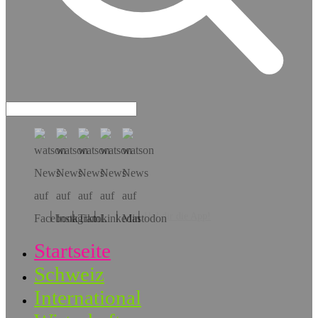
Hol dir die App!
Startseite
Schweiz
International