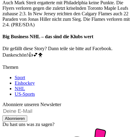
Auch Mark Streit ergatterte mit Philadelphia keine Punkte. Die
Flyers verloren gegen die zuletzt kriselnden Toronto Maple Leafs
zuhause 2:3. In New Jersey reichten den Calgary Flames auch 22
Paraden von Jonas Hiller nicht zum Sieg. Die Flames verloren mit
2:4. (PRE/SDA)
Big Business NHL – das sind die Klubs wert
Dir gefällt diese Story? Dann teile sie bitte auf Facebook.
Dankeschön!👍💕🐥
Themen
Sport
Eishockey
NHL
US-Sports
Abonniere unseren Newsletter
Abonnieren
Du hast uns was zu sagen?