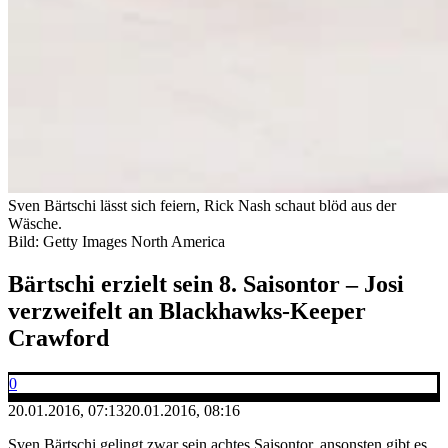
Sven Bärtschi lässt sich feiern, Rick Nash schaut blöd aus der
Wäsche.
Bild: Getty Images North America
Bärtschi erzielt sein 8. Saisontor – Josi
verzweifelt an Blackhawks-Keeper
Crawford
0
20.01.2016, 07:13
20.01.2016, 08:16
Sven Bärtschi gelingt zwar sein achtes Saisontor, ansonsten gibt es