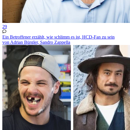
29
Ein Betroffener erzählt, wie schlimm es ist, HCD-Fan zu sein
von Adrian Bürgler, Sandro Zappella