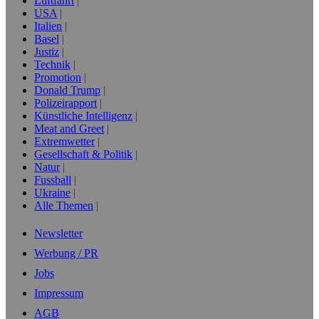
Luftfahrt
USA
Italien
Basel
Justiz
Technik
Promotion
Donald Trump
Polizeirapport
Künstliche Intelligenz
Meat and Greet
Extremwetter
Gesellschaft & Politik
Natur
Fussball
Ukraine
Alle Themen
Newsletter
Werbung / PR
Jobs
Impressum
AGB