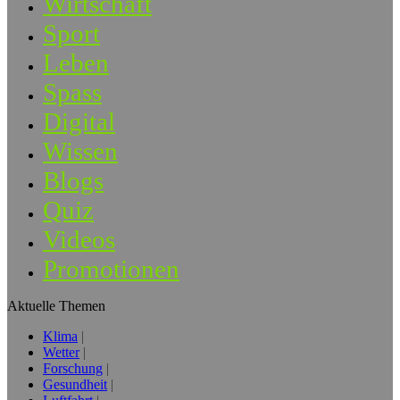
Wirtschaft
Sport
Leben
Spass
Digital
Wissen
Blogs
Quiz
Videos
Promotionen
Aktuelle Themen
Klima
Wetter
Forschung
Gesundheit