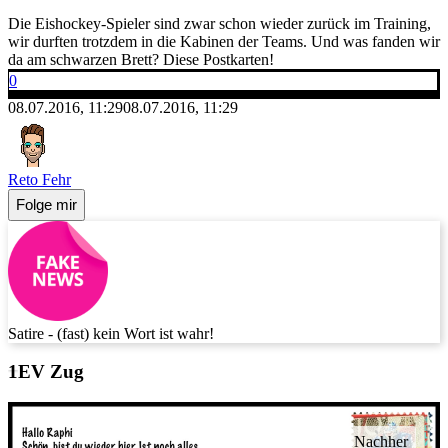
Die Eishockey-Spieler sind zwar schon wieder zurück im Training,
wir durften trotzdem in die Kabinen der Teams. Und was fanden wir
da am schwarzen Brett? Diese Postkarten!
0
08.07.2016, 11:29
08.07.2016, 11:29
Reto Fehr
Folge mir
Satire - (fast) kein Wort ist wahr!
EV Zug