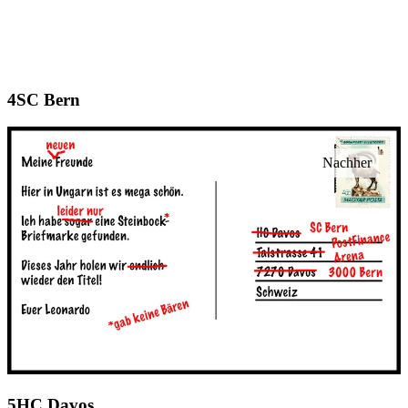
SC Bern
HC Davos