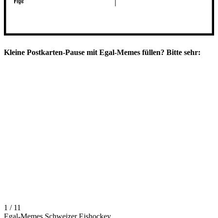
Kleine Postkarten-Pause mit Egal-Memes füllen? Bitte sehr:
1 / 11
Egal-Memes Schweizer Eishockey