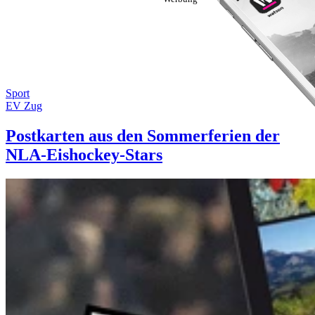
Sport
EV Zug
Postkarten aus den Sommerferien der
NLA-Eishockey-Stars