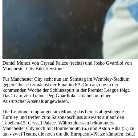
Daniel Munoz von Crystal Palace (rechts) und Josko Gvardiol von
Manchester City.
Bild: keystone
Für Manchester City steht nun am Samstag im Wembley-Stadium
gegen Chelsea zunächst der Final im FA-Cup an, ehe in der
kommenden Woche der Schlussspurt in der Premier League folgt.
Das Team von Trainer Pep Guardiola ist dabei auf einen
Ausrutscher Arsenals angewiesen.
Die Londoner empfangen am Montag das bereits abgestiegene
Burnley und treffen zum Saisonabschluss auswärts auf auf den
Tabellen-15. Crystal Palace. Währenddessen bekommt es
Manchester City noch mit Bournemouth (6.) und Aston Villa (5.) zu
tun - zwei Teams, die noch um die Europacup-Plätze kämpfen. (sda)