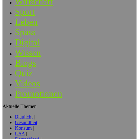
Wirtschaft
Sport
Leben
Spass
Digital
Wissen
Blogs
Quiz
Videos
Promotionen
Aktuelle Themen
Blaulicht
Gesundheit
Konsum
USA