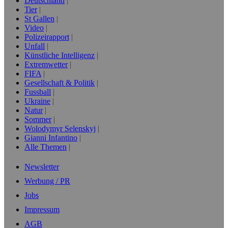
Deutschland
Tier
St Gallen
Video
Polizeirapport
Unfall
Künstliche Intelligenz
Extremwetter
FIFA
Gesellschaft & Politik
Fussball
Ukraine
Natur
Sommer
Wolodymyr Selenskyj
Gianni Infantino
Alle Themen
Newsletter
Werbung / PR
Jobs
Impressum
AGB