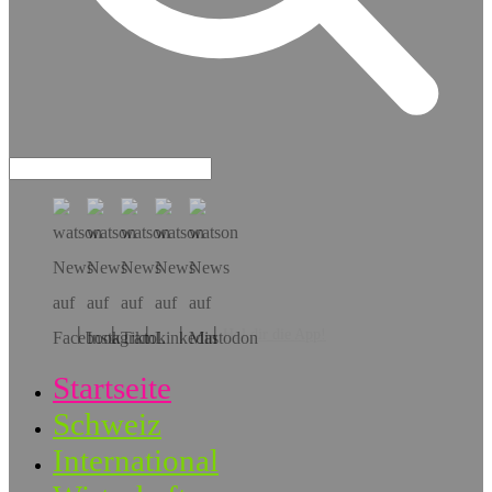
Hol dir die App!
Startseite
Schweiz
International