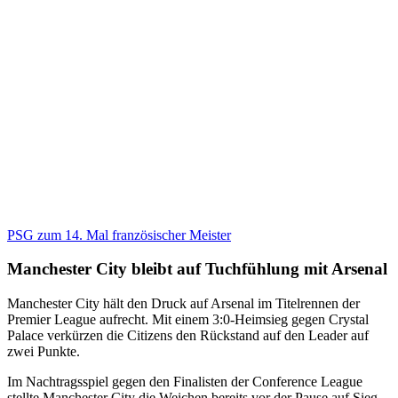
PSG zum 14. Mal französischer Meister
Manchester City bleibt auf Tuchfühlung mit Arsenal
Manchester City hält den Druck auf Arsenal im Titelrennen der
Premier League aufrecht. Mit einem 3:0-Heimsieg gegen Crystal
Palace verkürzen die Citizens den Rückstand auf den Leader auf
zwei Punkte.
Im Nachtragsspiel gegen den Finalisten der Conference League
stellte Manchester City die Weichen bereits vor der Pause auf Sieg.