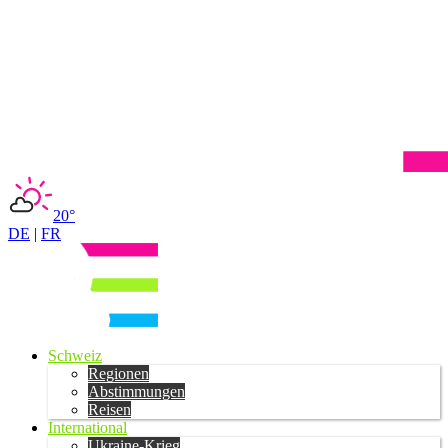
20°
DE
|
FR
Schweiz
Regionen
Abstimmungen
Reisen
International
Ukraine-Krieg