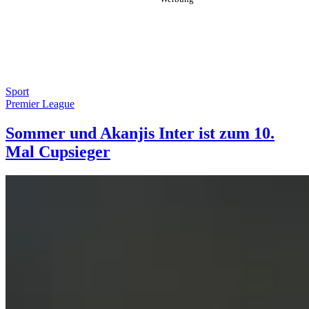
Sport
Premier League
Sommer und Akanjis Inter ist zum 10.
Mal Cupsieger