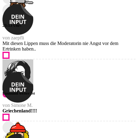
23:13 Uhr:
von zaepfli
Mit diesen Lippen muss die Moderatorin nie Angst vor dem
Ertrinken haben..
Uuuuund weiter ist
von Simone M.
Griechenland!!!!