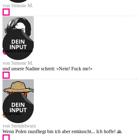
von Simone M.
Litauen ist weiter
von Simone M.
und unsere Nadine schreit: «Nein! Fuck me!»
23:18 Uhr:
von Stendelwurz
Wenn Polen rausfliegt bin ich aber enttäuscht... Ich hoffe! 🙏