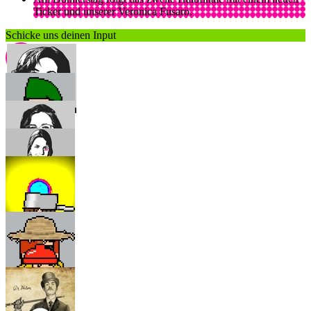
Ticker und unserer Veronica Fusaro.
Schicke uns deinen Input