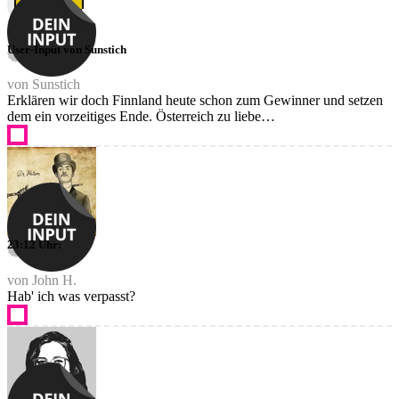
User-Input von Sunstich
von Sunstich
Erklären wir doch Finnland heute schon zum Gewinner und setzen
dem ein vorzeitiges Ende. Österreich zu liebe…
23:12 Uhr:
von John H.
Hab' ich was verpasst?