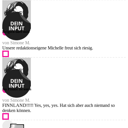
Belgien darf mit!
von Simone M.
Unsere redaktionseigene Michelle freut sich riesig.
Im Finale ist auch
von Simone M.
FINNLAND!!!!! Yes, yes, yes. Hat sich aber auch niemand so
denken können.