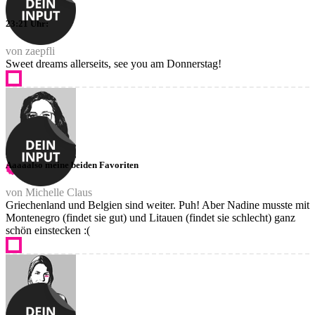
23:21 Uhr:
von zaepfli
Sweet dreams allerseits, see you am Donnerstag!
Aaaaalso meine beiden Favoriten
von Michelle Claus
Griechenland und Belgien sind weiter. Puh! Aber Nadine musste mit
Montenegro (findet sie gut) und Litauen (findet sie schlecht) ganz
schön einstecken :(