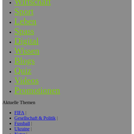
Wirtschaft
Sport
Leben
Spass
Digital
Wissen
Blogs
Quiz
Videos
Promotionen
Aktuelle Themen
FIFA
Gesellschaft & Politik
Fussball
Ukraine