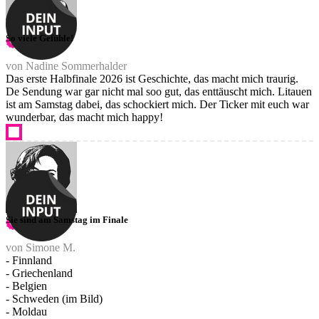
So viele Gefühle!
von Nadine Sommerhalder
Das erste Halbfinale 2026 ist Geschichte, das macht mich traurig.
De Sendung war gar nicht mal soo gut, das enttäuscht mich. Litauen
ist am Samstag dabei, das schockiert mich. Der Ticker mit euch war
wunderbar, das macht mich happy!
Sie sind am Samstag im Finale
von Simone M.
- Finnland
- Griechenland
- Belgien
- Schweden (im Bild)
- Moldau