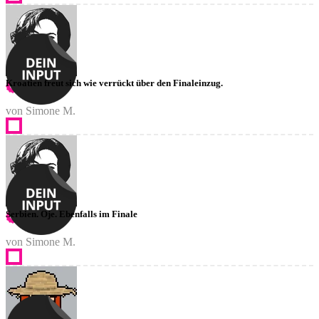
Kroatien freut sich wie verrückt über den Finaleinzug.
von Simone M.
Serbien. Oje. Ebenfalls im Finale
von Simone M.