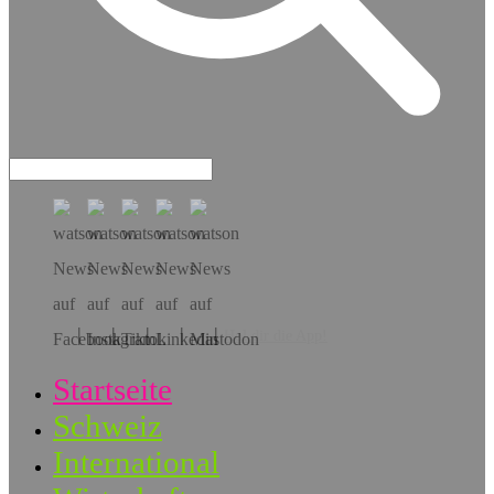
Hol dir die App!
Startseite
Schweiz
International