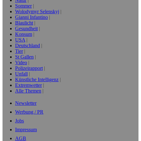
Natur
Sommer
Wolodymyr Selenskyj
Gianni Infantino
Blaulicht
Gesundheit
Konsum
USA
Deutschland
Tier
St Gallen
Video
Polizeirapport
Unfall
Künstliche Intelligenz
Extremwetter
Alle Themen
Newsletter
Werbung / PR
Jobs
Impressum
AGB