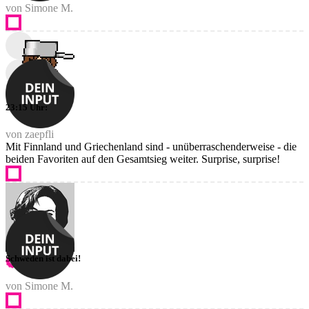
von Simone M.
23:15 Uhr:
von zaepfli
Mit Finnland und Griechenland sind - unüberraschenderweise - die
beiden Favoriten auf den Gesamtsieg weiter. Surprise, surprise!
Schweden ist dabei!
von Simone M.