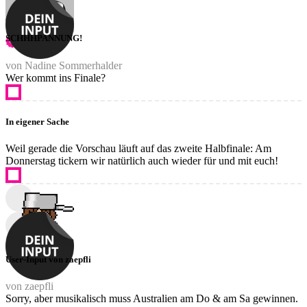
SCHHHPANNUNG!
von Nadine Sommerhalder
Wer kommt ins Finale?
In eigener Sache
Weil gerade die Vorschau läuft auf das zweite Halbfinale: Am
Donnerstag tickern wir natürlich auch wieder für und mit euch!
User-Input von zaepfli
von zaepfli
Sorry, aber musikalisch muss Australien am Do & am Sa gewinnen.