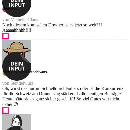
Ooooooof
von Michelle Claus
Nach diesem komischen Downer ist es jetzt so weit???
Aaaaahhhhh!!!!
User-Input von Stendelwurz
von Stendelwurz
Oh, wirkt das nur im Schnelldurchlauf so, oder ist die Konkurrenz
für die Schweiz am Donnerstag stärker als die heutigen Beiträge?
Heute hätte sie es ganz sicher geschafft! So viel Gutes war nicht
dabei 😉