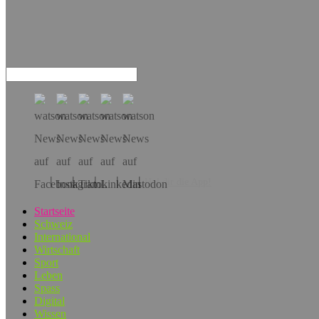
Hol dir die App!
Startseite
Schweiz
International
Wirtschaft
Sport
Leben
Spass
Digital
Wissen