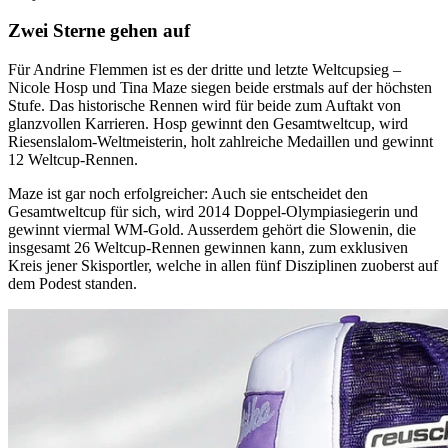
Zwei Sterne gehen auf
Für Andrine Flemmen ist es der dritte und letzte Weltcupsieg –
Nicole Hosp und Tina Maze siegen beide erstmals auf der höchsten
Stufe. Das historische Rennen wird für beide zum Auftakt von
glanzvollen Karrieren. Hosp gewinnt den Gesamtweltcup, wird
Riesenslalom-Weltmeisterin, holt zahlreiche Medaillen und gewinnt
12 Weltcup-Rennen.
Maze ist gar noch erfolgreicher: Auch sie entscheidet den
Gesamtweltcup für sich, wird 2014 Doppel-Olympiasiegerin und
gewinnt viermal WM-Gold. Ausserdem gehört die Slowenin, die
insgesamt 26 Weltcup-Rennen gewinnen kann, zum exklusiven
Kreis jener Skisportler, welche in allen fünf Disziplinen zuoberst auf
dem Podest standen.