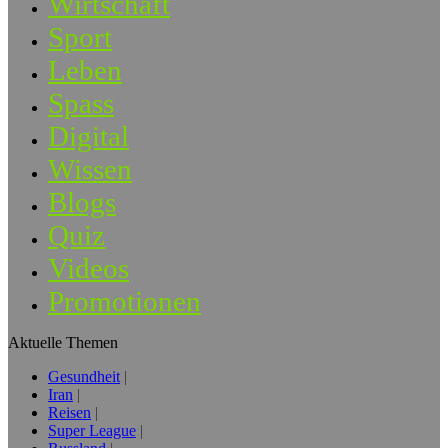
Wirtschaft
Sport
Leben
Spass
Digital
Wissen
Blogs
Quiz
Videos
Promotionen
Aktuelle Themen
Gesundheit
Iran
Reisen
Super League