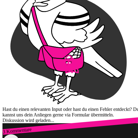
Hast du einen relevanten Input oder hast du einen Fehler entdeckt? D
kannst uns dein Anliegen gerne via Formular übermitteln.
Diskussion wird geladen...
3 Kommentare
Zum Login