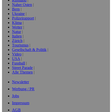
Russland
Naher Osten
Bern
Ukraine
Polizeirapport
Klima
Wetter
Natur
Italien
Zürich
Tourismus
Gesellschaft & Politik
Video
USA
Fussball
Street Parade
Alle Themen
Newsletter
Werbung / PR
Jobs
Impressum
AGB