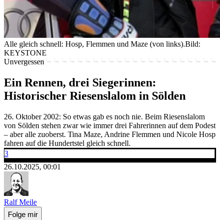
Alle gleich schnell: Hosp, Flemmen und Maze (von links).
Bild:
KEYSTONE
Unvergessen
Ein Rennen, drei Siegerinnen:
Historischer Riesenslalom in Sölden
26. Oktober 2002: So etwas gab es noch nie. Beim Riesenslalom
von Sölden stehen zwar wie immer drei Fahrerinnen auf dem Podest
– aber alle zuoberst. Tina Maze, Andrine Flemmen und Nicole Hosp
fahren auf die Hundertstel gleich schnell.
3
26.10.2025, 00:01
Ralf Meile
Folge mir