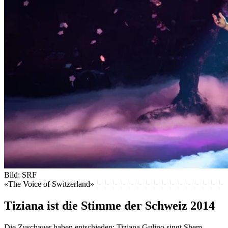
Bild: SRF
«The Voice of Switzerland»
Tiziana ist die Stimme der Schweiz 2014
Die Zuschauer haben entschieden: Tiziana Gulino singt Shem