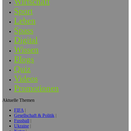
Wirtschaft
Sport
Leben
Spass
Digital
Wissen
Blogs
Quiz
Videos
Promotionen
Aktuelle Themen
FIFA
Gesellschaft & Politik
Fussball
Ukraine