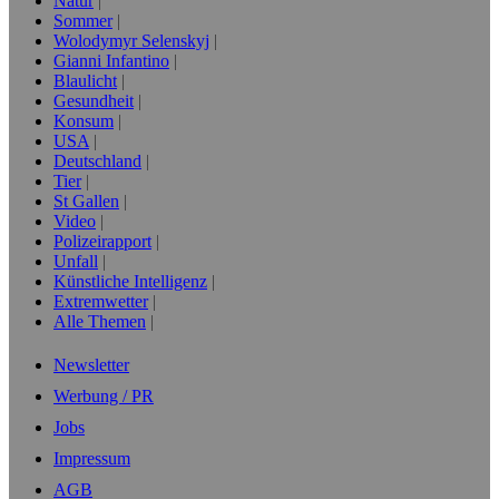
Natur
Sommer
Wolodymyr Selenskyj
Gianni Infantino
Blaulicht
Gesundheit
Konsum
USA
Deutschland
Tier
St Gallen
Video
Polizeirapport
Unfall
Künstliche Intelligenz
Extremwetter
Alle Themen
Newsletter
Werbung / PR
Jobs
Impressum
AGB