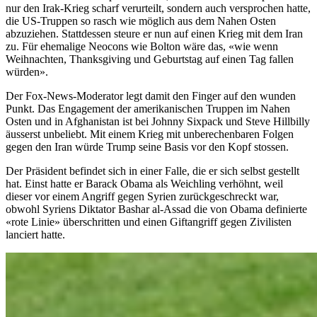
nur den Irak-Krieg scharf verurteilt, sondern auch versprochen hatte,
die US-Truppen so rasch wie möglich aus dem Nahen Osten
abzuziehen. Stattdessen steure er nun auf einen Krieg mit dem Iran
zu. Für ehemalige Neocons wie Bolton wäre das, «wie wenn
Weihnachten, Thanksgiving und Geburtstag auf einen Tag fallen
würden».
Der Fox-News-Moderator legt damit den Finger auf den wunden
Punkt. Das Engagement der amerikanischen Truppen im Nahen
Osten und in Afghanistan ist bei Johnny Sixpack und Steve Hillbilly
äusserst unbeliebt. Mit einem Krieg mit unberechenbaren Folgen
gegen den Iran würde Trump seine Basis vor den Kopf stossen.
Der Präsident befindet sich in einer Falle, die er sich selbst gestellt
hat. Einst hatte er Barack Obama als Weichling verhöhnt, weil
dieser vor einem Angriff gegen Syrien zurückgeschreckt war,
obwohl Syriens Diktator Bashar al-Assad die von Obama definierte
«rote Linie» überschritten und einen Giftangriff gegen Zivilisten
lanciert hatte.