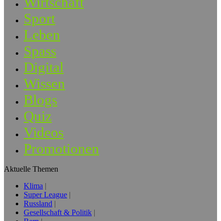
Wirtschaft
Sport
Leben
Spass
Digital
Wissen
Blogs
Quiz
Videos
Promotionen
Aktuelle Themen
Klima
Super League
Russland
Gesellschaft & Politik