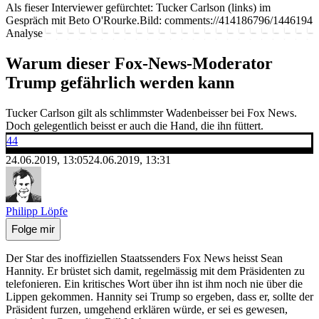
Als fieser Interviewer gefürchtet: Tucker Carlson (links) im
Gespräch mit Beto O'Rourke.
Bild: comments://414186796/1446194
Analyse
Warum dieser Fox-News-Moderator
Trump gefährlich werden kann
Tucker Carlson gilt als schlimmster Wadenbeisser bei Fox News.
Doch gelegentlich beisst er auch die Hand, die ihn füttert.
44
24.06.2019, 13:05
24.06.2019, 13:31
Philipp Löpfe
Folge mir
Der Star des inoffiziellen Staatssenders Fox News heisst Sean
Hannity. Er brüstet sich damit, regelmässig mit dem Präsidenten zu
telefonieren. Ein kritisches Wort über ihn ist ihm noch nie über die
Lippen gekommen. Hannity sei Trump so ergeben, dass er, sollte der
Präsident furzen, umgehend erklären würde, er sei es gewesen,