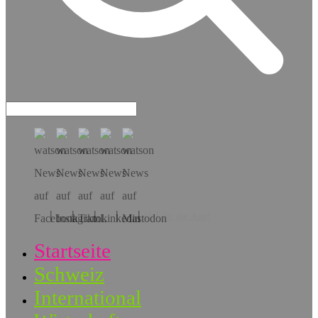
Hol dir die App!
Startseite
Schweiz
International