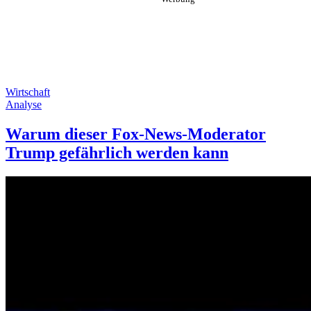
Wirtschaft
Analyse
Warum dieser Fox-News-Moderator
Trump gefährlich werden kann