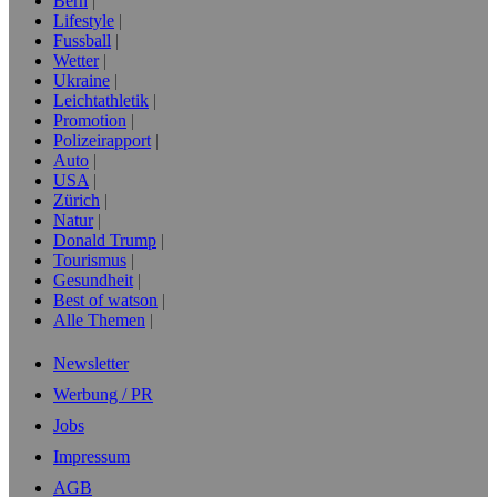
Bern
Lifestyle
Fussball
Wetter
Ukraine
Leichtathletik
Promotion
Polizeirapport
Auto
USA
Zürich
Natur
Donald Trump
Tourismus
Gesundheit
Best of watson
Alle Themen
Newsletter
Werbung / PR
Jobs
Impressum
AGB