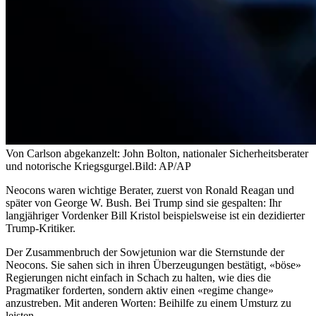
Von Carlson abgekanzelt: John Bolton, nationaler Sicherheitsberater
und notorische Kriegsgurgel.
Bild: AP/AP
Neocons waren wichtige Berater, zuerst von Ronald Reagan und
später von George W. Bush. Bei Trump sind sie gespalten: Ihr
langjähriger Vordenker Bill Kristol beispielsweise ist ein dezidierter
Trump-Kritiker.
Der Zusammenbruch der Sowjetunion war die Sternstunde der
Neocons. Sie sahen sich in ihren Überzeugungen bestätigt, «böse»
Regierungen nicht einfach in Schach zu halten, wie dies die
Pragmatiker forderten, sondern aktiv einen «regime change»
anzustreben. Mit anderen Worten: Beihilfe zu einem Umsturz zu
leisten.