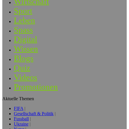
Wirtschaft
Sport
Leben
Spass
Digital
Wissen
Blogs
Quiz
Videos
Promotionen
Aktuelle Themen
FIFA
Gesellschaft & Politik
Fussball
Ukraine