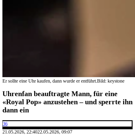
Er sollte eine Uhr kaufen, dann wurde er entführt.
Bild: keystone
Uhrenfan beauftragte Mann, für eine
«Royal Pop» anzustehen – und sperrte ihn
dann ein
36
21.05.2026, 22:40
22.05.2026, 09:07