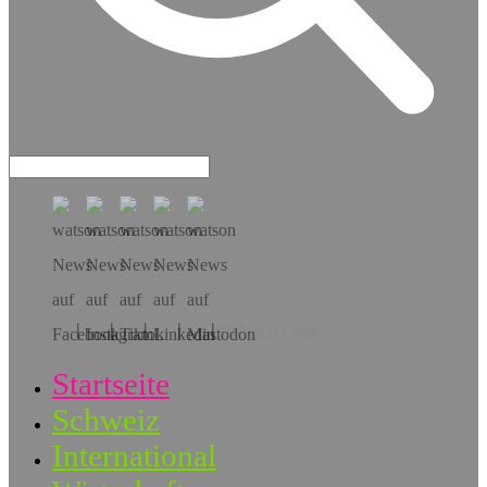
Hol dir die App!
Startseite
Schweiz
International