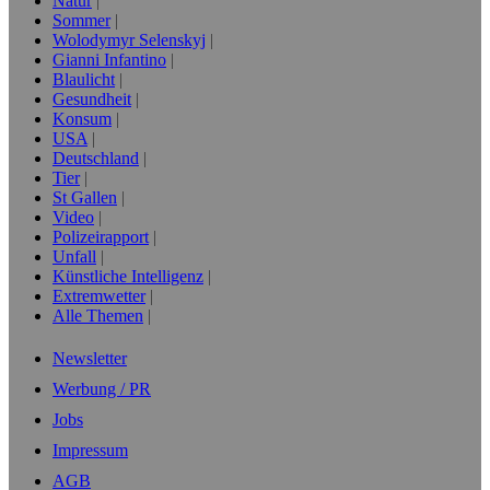
Natur
Sommer
Wolodymyr Selenskyj
Gianni Infantino
Blaulicht
Gesundheit
Konsum
USA
Deutschland
Tier
St Gallen
Video
Polizeirapport
Unfall
Künstliche Intelligenz
Extremwetter
Alle Themen
Newsletter
Werbung / PR
Jobs
Impressum
AGB