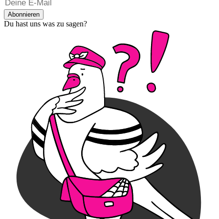
Abonnieren
Du hast uns was zu sagen?