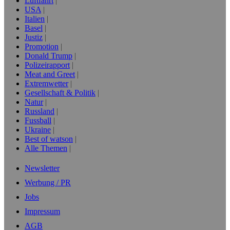
Luftfahrt
USA
Italien
Basel
Justiz
Promotion
Donald Trump
Polizeirapport
Meat and Greet
Extremwetter
Gesellschaft & Politik
Natur
Russland
Fussball
Ukraine
Best of watson
Alle Themen
Newsletter
Werbung / PR
Jobs
Impressum
AGB