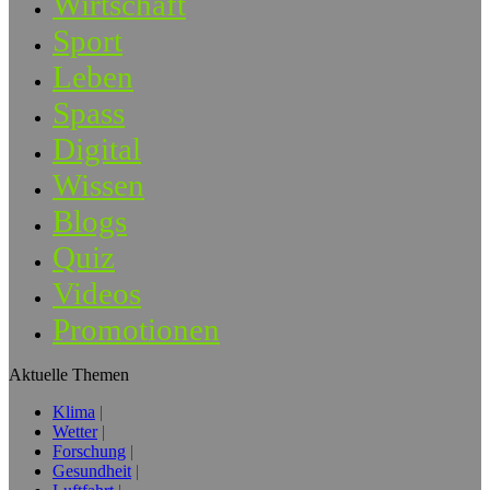
Wirtschaft
Sport
Leben
Spass
Digital
Wissen
Blogs
Quiz
Videos
Promotionen
Aktuelle Themen
Klima
Wetter
Forschung
Gesundheit