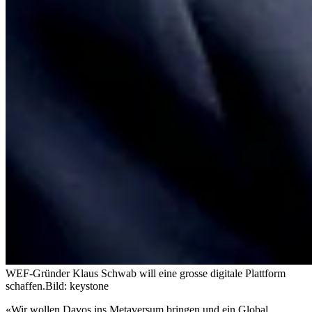
WEF-Gründer Klaus Schwab will eine grosse digitale Plattform
schaffen.
Bild: keystone
«Wir wollen Davos ins Metaversum bringen und ein Global