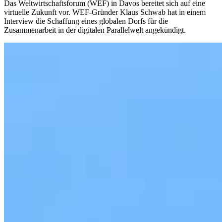
Das Weltwirtschaftsforum (WEF) in Davos bereitet sich auf eine
virtuelle Zukunft vor. WEF-Gründer Klaus Schwab hat in einem
Interview die Schaffung eines globalen Dorfs für die
Zusammenarbeit in der digitalen Parallelwelt angekündigt.