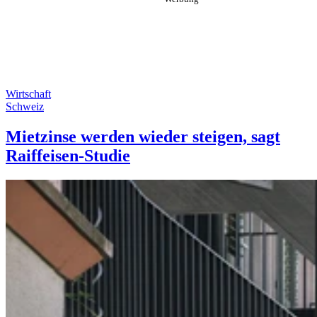
Wirtschaft
Schweiz
Mietzinse werden wieder steigen, sagt
Raiffeisen-Studie