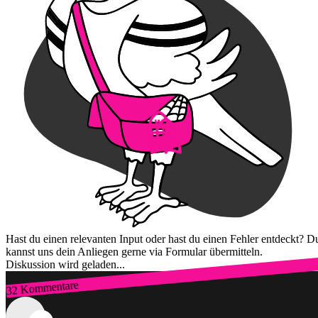
Hast du einen relevanten Input oder hast du einen Fehler entdeckt? D
kannst uns dein Anliegen gerne via Formular übermitteln.
Diskussion wird geladen...
32 Kommentare
Zum Login