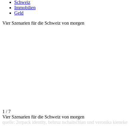
Schweiz
Immobilien
Geld
Vier Szenarien für die Schweiz von morgen
1 / 7
Vier Szenarien für die Schweiz von morgen
quelle: 2erpack identity, behruz tschaitschian und veronika kieneke