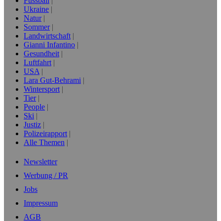
Fussball
Ukraine
Natur
Sommer
Landwirtschaft
Gianni Infantino
Gesundheit
Luftfahrt
USA
Lara Gut-Behrami
Wintersport
Tier
People
Ski
Justiz
Polizeirapport
Alle Themen
Newsletter
Werbung / PR
Jobs
Impressum
AGB