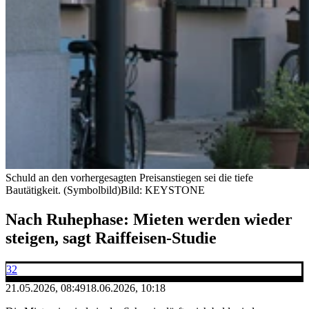
Schuld an den vorhergesagten Preisanstiegen sei die tiefe
Bautätigkeit. (Symbolbild)
Bild: KEYSTONE
Nach Ruhephase: Mieten werden wieder
steigen, sagt Raiffeisen-Studie
32
21.05.2026, 08:49
18.06.2026, 10:18