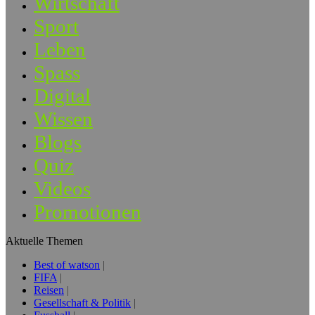
Wirtschaft
Sport
Leben
Spass
Digital
Wissen
Blogs
Quiz
Videos
Promotionen
Aktuelle Themen
Best of watson
FIFA
Reisen
Gesellschaft & Politik