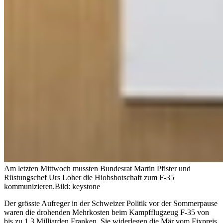
Am letzten Mittwoch mussten Bundesrat Martin Pfister und
Rüstungschef Urs Loher die Hiobsbotschaft zum F-35
kommunizieren.
Bild: keystone
Der grösste Aufreger in der Schweizer Politik vor der Sommerpause
waren die drohenden Mehrkosten beim Kampfflugzeug F-35 von
bis zu 1,3 Milliarden Franken. Sie widerlegen die Mär vom Fixpreis,