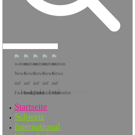
Hol dir die App!
Startseite
Schweiz
International