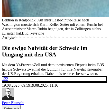
Lektion in Realpolitik: Auf ihrer Last-Minute-Reise nach
Washington musste sich Karin Keller-Sutter mit einem Termin bei
Aussenminister Marco Rubio begnügen, der in Zollfragen nichts
zu sagen hat.
Bild: keystone
Analyse
Die ewige Naivität der Schweiz im
Umgang mit den USA
Mit dem 39-Prozent-Zoll und dem inexistenten Fixpreis beim F-35
hat die Schweiz zweimal die Quittung für ihre Naivität gegenüber
der US-Regierung erhalten. Dabei müsste sie es besser wissen.
122
19.08.2025, 09:59
19.08.2025, 11:16
Peter Blunschi
Folge mir