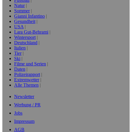
Fussball
Natur
Sommer
Gianni Infantino
Gesundheit
USA
Lara Gut-Behrami
Wintersport
Deutschland
Italien
Tier
Ski
Filme und Serien
Daten
Polizeirapport
Extremwetter
Alle Themen
Newsletter
Werbung / PR
Jobs
Impressum
AGB