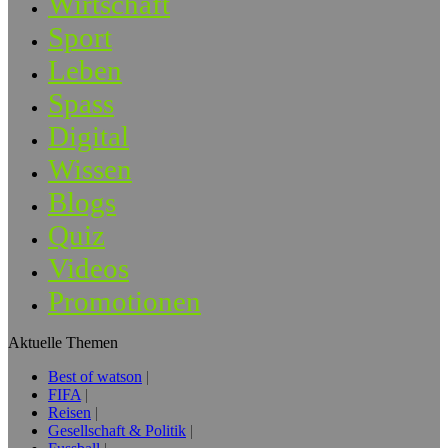
Wirtschaft
Sport
Leben
Spass
Digital
Wissen
Blogs
Quiz
Videos
Promotionen
Aktuelle Themen
Best of watson
FIFA
Reisen
Gesellschaft & Politik