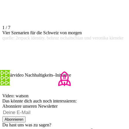
1 / 7
Vier Szenarien für die Schweiz von morgen
quelle: 2erpack identity, behruz tschaitschian und veronika kieneke
Erklärvideo Nachhaltigkeits–Initiative
Video: watson
Das könnte dich auch noch interessieren:
Abonniere unseren Newsletter
Abonnieren
Du hast uns was zu sagen?