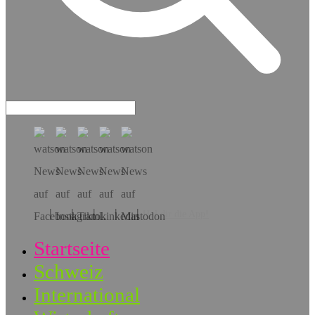
Hol dir die App!
Startseite
Schweiz
International