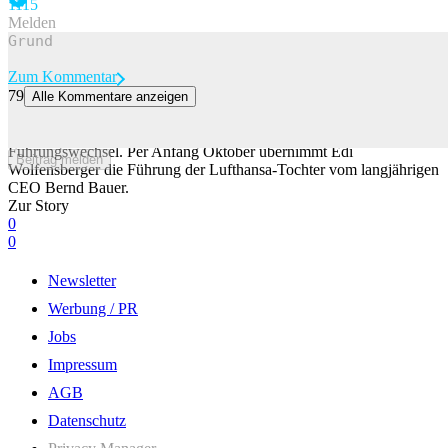
111
5
Melden
Zum Kommentar
79
Alle Kommentare anzeigen
Fluggesellschaft Edelweiss erhält neuen CEO
Bei der Ferienfluggesellschaft Edelweiss kommt es zu einem
Führungswechsel. Per Anfang Oktober übernimmt Edi
Beitrag melden
Wolfensberger die Führung der Lufthansa-Tochter vom langjährigen
CEO Bernd Bauer.
Zur Story
0
0
Newsletter
Werbung / PR
Jobs
Impressum
AGB
Datenschutz