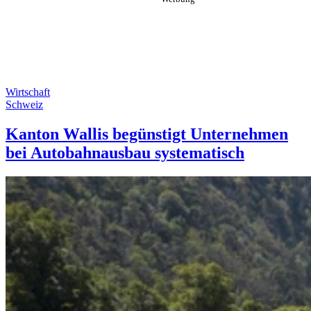
Wirtschaft
Schweiz
Kanton Wallis begünstigt Unternehmen
bei Autobahnausbau systematisch