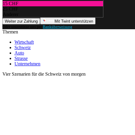
15 CHF
25 CHF
Anderer
Weiter zur Zahlung
Mit Twint unterstützen
Oder unterstütze uns per
Banküberweisung
.
Themen
Wirtschaft
Schweiz
Auto
Strasse
Unternehmen
Vier Szenarien für die Schweiz von morgen