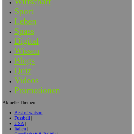
Wirtschaft
Sport
Leben
Spass
Digital
Wissen
Blogs
Quiz
Videos
Promotionen
Aktuelle Themen
Best of watson
Fussball
USA
Italien