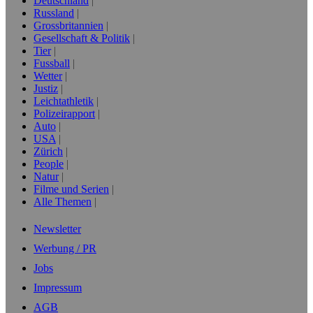
Deutschland
Russland
Grossbritannien
Gesellschaft & Politik
Tier
Fussball
Wetter
Justiz
Leichtathletik
Polizeirapport
Auto
USA
Zürich
People
Natur
Filme und Serien
Alle Themen
Newsletter
Werbung / PR
Jobs
Impressum
AGB