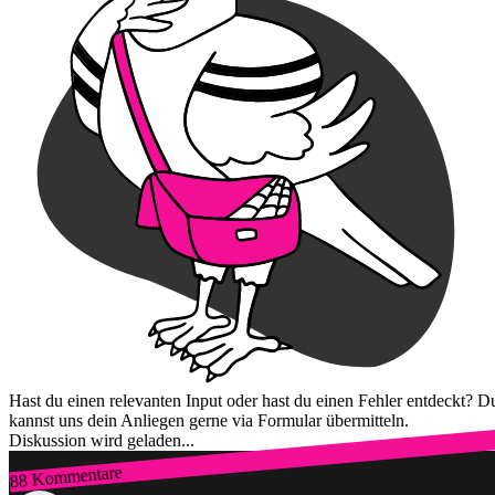
Hast du einen relevanten Input oder hast du einen Fehler entdeckt? D
kannst uns dein Anliegen gerne via Formular übermitteln.
Diskussion wird geladen...
88 Kommentare
Zum Login