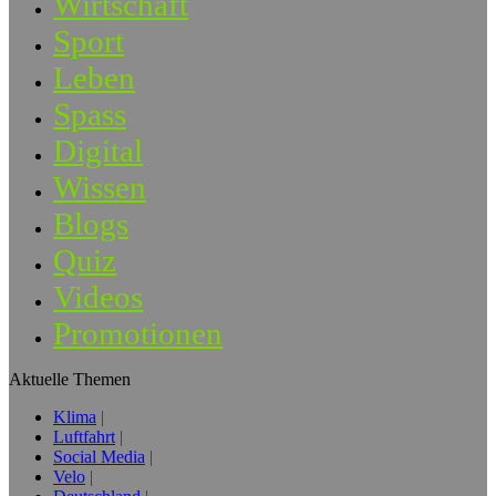
Wirtschaft
Sport
Leben
Spass
Digital
Wissen
Blogs
Quiz
Videos
Promotionen
Aktuelle Themen
Klima
Luftfahrt
Social Media
Velo