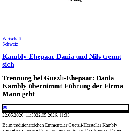
Wirtschaft
Schweiz
Kambly-Ehepaar Dania und Nils trennt
sich
Trennung bei Guezli-Ehepaar: Dania
Kambly übernimmt Führung der Firma –
Mann geht
88
22.05.2026, 11:33
22.05.2026, 11:33
Beim traditionsreichen Emmentaler Guetzli-Hersteller Kambly
kommt es zu einem Einschnitt an der Spitze: Das Ehepaar Dania