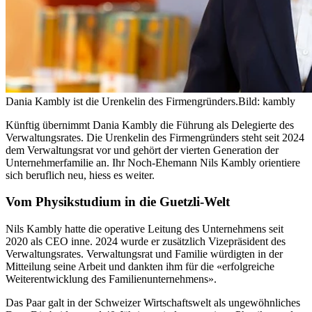
Dania Kambly ist die Urenkelin des Firmengründers.
Bild: kambly
Künftig übernimmt Dania Kambly die Führung als Delegierte des
Verwaltungsrates. Die Urenkelin des Firmengründers steht seit 2024
dem Verwaltungsrat vor und gehört der vierten Generation der
Unternehmerfamilie an. Ihr Noch-Ehemann Nils Kambly orientiere
sich beruflich neu, hiess es weiter.
Vom Physikstudium in die Guetzli-Welt
Nils Kambly hatte die operative Leitung des Unternehmens seit
2020 als CEO inne. 2024 wurde er zusätzlich Vizepräsident des
Verwaltungsrates. Verwaltungsrat und Familie würdigten in der
Mitteilung seine Arbeit und dankten ihm für die «erfolgreiche
Weiterentwicklung des Familienunternehmens».
Das Paar galt in der Schweizer Wirtschaftswelt als ungewöhnliches