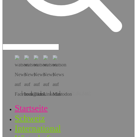
Hol dir die App!
Startseite
Schweiz
International