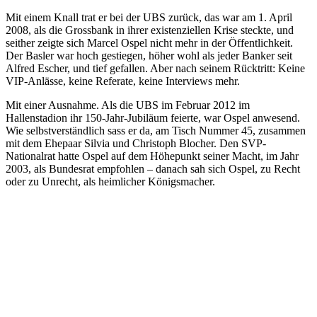
Mit einem Knall trat er bei der UBS zurück, das war am 1. April
2008, als die Grossbank in ihrer existenziellen Krise steckte, und
seither zeigte sich Marcel Ospel nicht mehr in der Öffentlichkeit.
Der Basler war hoch gestiegen, höher wohl als jeder Banker seit
Alfred Escher, und tief gefallen. Aber nach seinem Rücktritt: Keine
VIP-Anlässe, keine Referate, keine Interviews mehr.
Mit einer Ausnahme. Als die UBS im Februar 2012 im
Hallenstadion ihr 150-Jahr-Jubiläum feierte, war Ospel anwesend.
Wie selbstverständlich sass er da, am Tisch Nummer 45, zusammen
mit dem Ehepaar Silvia und Christoph Blocher. Den SVP-
Nationalrat hatte Ospel auf dem Höhepunkt seiner Macht, im Jahr
2003, als Bundesrat empfohlen – danach sah sich Ospel, zu Recht
oder zu Unrecht, als heimlicher Königsmacher.