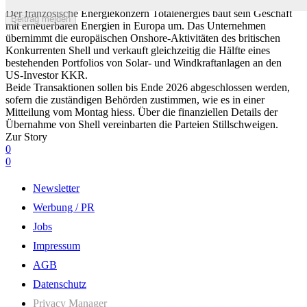
Solarparks
Der französische Energiekonzern Totalenergies baut sein Geschäft
Beitrag melden
mit erneuerbaren Energien in Europa um. Das Unternehmen
übernimmt die europäischen Onshore-Aktivitäten des britischen
Konkurrenten Shell und verkauft gleichzeitig die Hälfte eines
bestehenden Portfolios von Solar- und Windkraftanlagen an den
US-Investor KKR.
Beide Transaktionen sollen bis Ende 2026 abgeschlossen werden,
sofern die zuständigen Behörden zustimmen, wie es in einer
Mitteilung vom Montag hiess. Über die finanziellen Details der
Übernahme von Shell vereinbarten die Parteien Stillschweigen.
Zur Story
0
0
Newsletter
Werbung / PR
Jobs
Impressum
AGB
Datenschutz
Privacy Manager