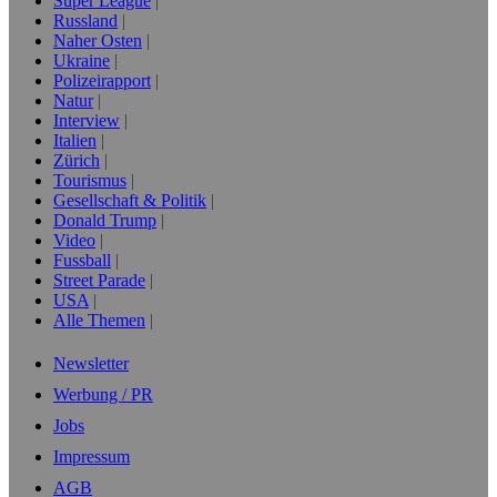
Super League
Russland
Naher Osten
Ukraine
Polizeirapport
Natur
Interview
Italien
Zürich
Tourismus
Gesellschaft & Politik
Donald Trump
Video
Fussball
Street Parade
USA
Alle Themen
Newsletter
Werbung / PR
Jobs
Impressum
AGB