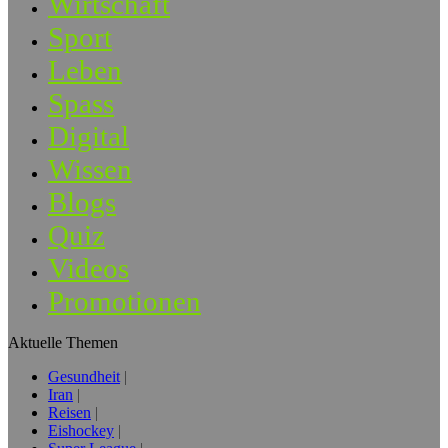
Wirtschaft
Sport
Leben
Spass
Digital
Wissen
Blogs
Quiz
Videos
Promotionen
Aktuelle Themen
Gesundheit
Iran
Reisen
Eishockey