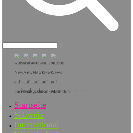
Hol dir die App!
Startseite
Schweiz
International