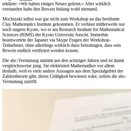
erklärte: «Wir haben einiges Neues gelernt.» Aber wirklich
verstanden habe den Beweis bislang wohl niemand.
Mochizuki selbst war gar nicht zum Workshop an das berühmte
Clay Mathematics Institute gekommen. Er verlässt mittlerweile nur
noch ungern Kyoto, wo er am Research Institute for Mathematical
Sciences (RIMS) der Kyoto University forscht. Immerhin
beantwortete der Japaner via Skype Fragen der Workshop-
Teilnehmer, ohne allerdings wirklich dazu beizutragen, dass sein
Beweis endlich verifiziert werden konnte.
Die abc-Vermutung stammt aus den achtziger Jahren und ist damit
vergleichsweise jung. Sie elektrisiert Mathematiker vor allem
deshalb, weil es viele andere Aussagen aus dem Spezialgebiet der
Zahlentheorie gibt, deren Gültigkeit bewiesen wäre, sofern die abc-
Vermutung zutrifft.