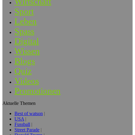
Wirtschaft
Sport
Leben
Spass
Digital
Wissen
Blogs
Quiz
Videos
Promotionen
Aktuelle Themen
Best of watson
USA
Fussball
Street Parade