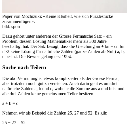
Paper von Mochizuki: «Keine Klarheit, wie sich Puzzlestücke
zusammenfügen».
bild: spon
Dazu gehört unter anderem der Grosse Fermatsche Satz – ein
Problem, dessen Lösung Mathematiker mehr als 300 Jahre
beschäftigt hat. Der Satz besagt, dass die Gleichung an + bn = cn für
n>2 keine Lösung für natürliche Zahlen (ganze Zahlen ab Null) a, b,
c besitzt. Der Beweis gelang erst 1994.
Suche nach Teilern
Die abc-Vermutung ist etwas komplizierter als der Grosse Fermat,
aber trotzdem noch gut zu verstehen. Auch darin geht es um drei
natürliche Zahlen a, b und c, wobei c die Summe aus a und b ist und
alle drei Zahlen keine gemeinsamen Teiler besitzen.
a + b = c
Nehmen wir als Beispiel die Zahlen 25, 27 und 52. Es gilt:
25 + 27 = 52