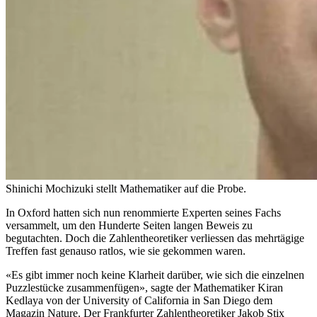
Shinichi Mochizuki stellt Mathematiker auf die Probe.
In Oxford hatten sich nun renommierte Experten seines Fachs
versammelt, um den Hunderte Seiten langen Beweis zu
begutachten. Doch die Zahlentheoretiker verliessen das mehrtägige
Treffen fast genauso ratlos, wie sie gekommen waren.
«Es gibt immer noch keine Klarheit darüber, wie sich die einzelnen
Puzzlestücke zusammenfügen», sagte der Mathematiker Kiran
Kedlaya von der University of California in San Diego dem
Magazin
Nature
. Der Frankfurter Zahlentheoretiker Jakob Stix