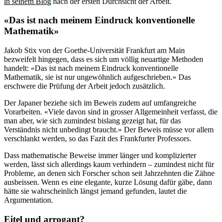
in seinem Blog
nach der ersten Durchsicht der Arbeit.
«Das ist nach meinem Eindruck konventionelle
Mathematik»
Jakob Stix von der Goethe-Universität Frankfurt am Main
bezweifelt hingegen, dass es sich um völlig neuartige Methoden
handelt: «Das ist nach meinem Eindruck konventionelle
Mathematik, sie ist nur ungewöhnlich aufgeschrieben.» Das
erschwere die Prüfung der Arbeit jedoch zusätzlich.
Der Japaner beziehe sich im Beweis zudem auf umfangreiche
Vorarbeiten. «Viele davon sind in grosser Allgemeinheit verfasst, die
man aber, wie sich zumindest bislang gezeigt hat, für das
Verständnis nicht unbedingt braucht.» Der Beweis müsse vor allem
verschlankt werden, so das Fazit des Frankfurter Professors.
Dass mathematische Beweise immer länger und komplizierter
werden, lässt sich allerdings kaum verhindern – zumindest nicht für
Probleme, an denen sich Forscher schon seit Jahrzehnten die Zähne
ausbeissen. Wenn es eine elegante, kurze Lösung dafür gäbe, dann
hätte sie wahrscheinlich längst jemand gefunden, lautet die
Argumentation.
Eitel und arrogant?