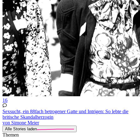
16
Sexsucht, ein 88fach betrogener Gatte und Intrigen: So lebte die
britische Skandalherzogin
von Simone Meier
Alle Stories laden
Themen