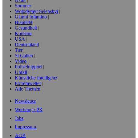
Natur
Sommer
Wolodymyr Selenskyj
Gianni Infantino
Blaulicht
Gesundheit
Konsum
USA
Deutschland
Tier
St Gallen
Video
Polizeirapport
Unfall
Künstliche Intelligenz
Extremwetter
Alle Themen
Newsletter
Werbung / PR
Jobs
Impressum
AGB