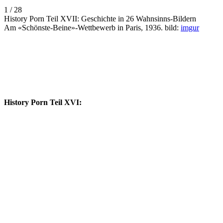
1 / 28
History Porn Teil XVII: Geschichte in 26 Wahnsinns-Bildern
Am «Schönste-Beine»-Wettbewerb in Paris, 1936. bild:
imgur
History Porn Teil XVI: