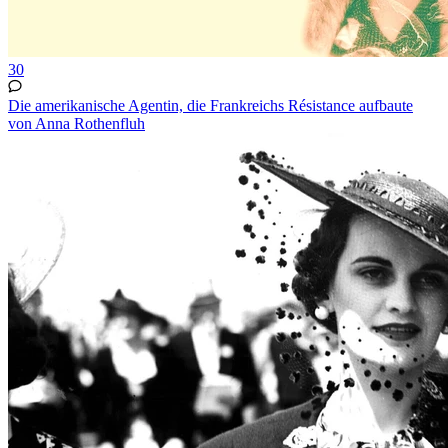
30
Die amerikanische Agentin, die Frankreichs Résistance aufbaute
von Anna Rothenfluh