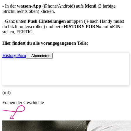
- In der
watson-App
(iPhone/Android) aufs
Menü
(3 farbige
Strichli rechts oben) klicken.
- Ganz unten
Push-Einstellungen
antippen (je nach Handy musst
du bitzli runterscrollen) und bei
«HISTORY PORN»
auf
«EIN»
stellen, FERTIG.
Hier findest du alle vorangegangenen Teile:
History Porn
Abonnieren
(rof)
Frauen der Geschichte