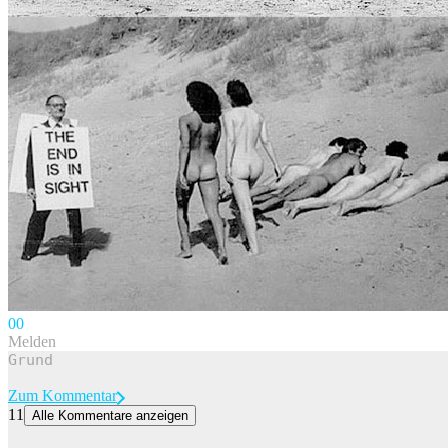
0
0
Melden
Zum Kommentar
11
Alle Kommentare anzeigen
Die spektakulärsten Sonnenfinsternisse der Schweiz