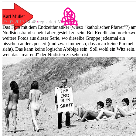
Karl Müller
27.07.2017 14:48
registriert März 2015
Das Foto mit dem Endzeitfanatiker (wieso "katholischer Pfarrer"?) a
Nudistenstrand scheint aber gestellt zu sein. Bei Reddit sind noch zwe
weitere Fotos aus dieser Serie, wo dieselbe Gruppe jedesmal ein
bisschen anders posiert (und zwar immer so, dass man keine Pimmel
sieht). Das kann keine logische Abfolge sein. Soll wohl ein Witz sein,
weil das "rear end" der Nudisten zu sehen ist.