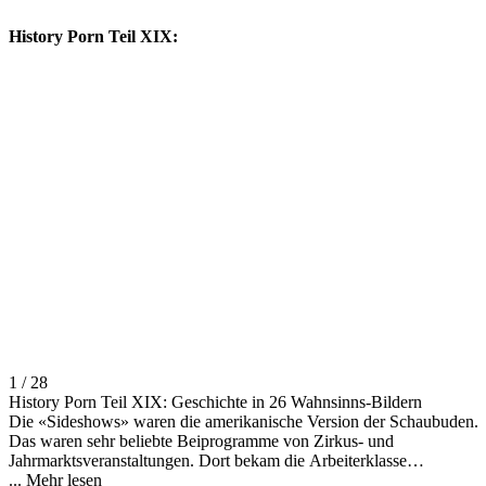
History Porn Teil XIX:
1 / 28
History Porn Teil XIX: Geschichte in 26 Wahnsinns-Bildern
Die «Sideshows» waren die amerikanische Version der Schaubuden.
Das waren sehr beliebte Beiprogramme von Zirkus- und
Jahrmarktsveranstaltungen. Dort bekam die Arbeiterklasse
menschliche Kuriositäten zu sehen, eine «Freak Show» mit
...
Mehr lesen