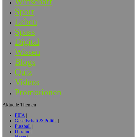
Wirtschaft
Sport
Leben
Spass
Digital
Wissen
Blogs
Quiz
Videos
Promotionen
Aktuelle Themen
FIFA
Gesellschaft & Politik
Fussball
Ukraine