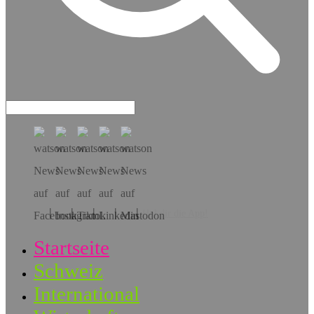
Hol dir die App!
Startseite
Schweiz
International