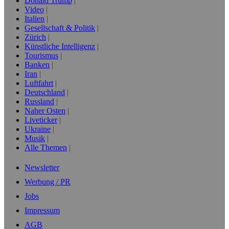
Donald Trump
Video
Italien
Gesellschaft & Politik
Zürich
Künstliche Intelligenz
Tourismus
Banken
Iran
Luftfahrt
Deutschland
Russland
Naher Osten
Liveticker
Ukraine
Musik
Alle Themen
Newsletter
Werbung / PR
Jobs
Impressum
AGB