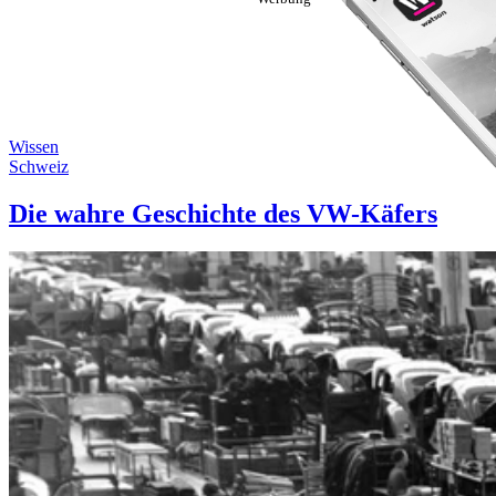
Wissen
Schweiz
Die wahre Geschichte des VW-Käfers