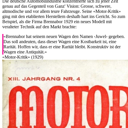
Die deutsche Automobilindustrie konzentrierte sich zu jener Zeit
genau auf das Gegenteil von Ganz' Vision: Grosse, schwere,
altmodische und vor allem teure Fahrzeuge. Seine «Motor-Kritik»
ging mit den etablierten Herstellern deshalb hart ins Gericht. So zum
Beispiel, als die Firma Brennabor 1929 ein neues Modell mit
veralteter Technik auf den Markt brachte:
«Brennabor hat seinem neuen Wagen den Namen ‹Juwel› gegeben.
Das soll andeuten, dass dieser Wagen eine Kostbarkeit ist, eine
Rarität. Hoffen wir, dass er eine Rarität bleibt. Konstruktiv ist der
Wagen eine Antiquität.»
«Motor-Kritik» (1929)