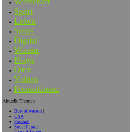
Wirtschaft
Sport
Leben
Spass
Digital
Wissen
Blogs
Quiz
Videos
Promotionen
Aktuelle Themen
Best of watson
USA
Fussball
Street Parade