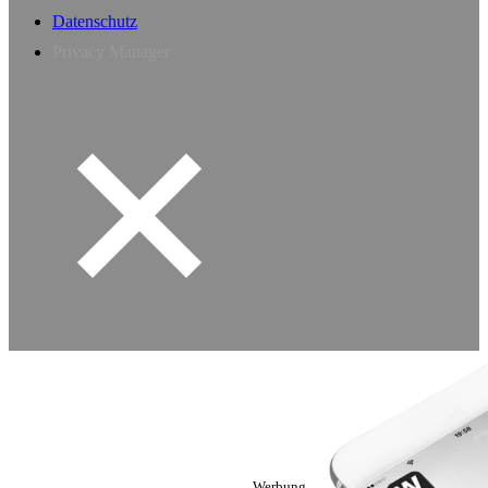
Datenschutz
Privacy Manager