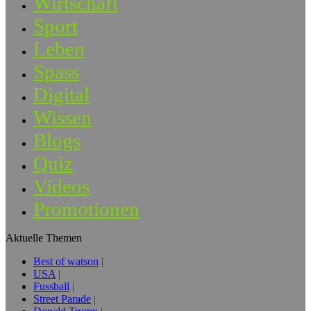
Wirtschaft
Sport
Leben
Spass
Digital
Wissen
Blogs
Quiz
Videos
Promotionen
Aktuelle Themen
Best of watson
USA
Fussball
Street Parade