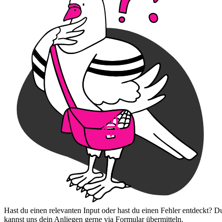
Hast du einen relevanten Input oder hast du einen Fehler entdeckt? D
kannst uns dein Anliegen gerne via Formular übermitteln.