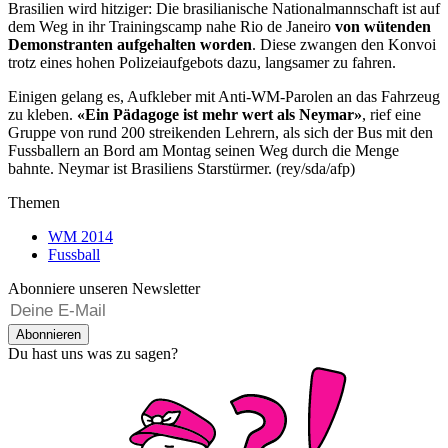
Brasilien wird hitziger: Die brasilianische Nationalmannschaft ist auf
dem Weg in ihr Trainingscamp nahe Rio de Janeiro
von wütenden
Demonstranten aufgehalten worden
. Diese zwangen den Konvoi
trotz eines hohen Polizeiaufgebots dazu, langsamer zu fahren.
Einigen gelang es, Aufkleber mit Anti-WM-Parolen an das Fahrzeug
zu kleben.
«Ein Pädagoge ist mehr wert als Neymar»
, rief eine
Gruppe von rund 200 streikenden Lehrern, als sich der Bus mit den
Fussballern an Bord am Montag seinen Weg durch die Menge
bahnte. Neymar ist Brasiliens Starstürmer. (rey/sda/afp)
Themen
WM 2014
Fussball
Abonniere unseren Newsletter
Abonnieren
Du hast uns was zu sagen?