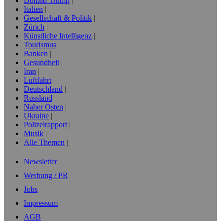
Donald Trump
Italien
Gesellschaft & Politik
Zürich
Künstliche Intelligenz
Tourismus
Banken
Gesundheit
Iran
Luftfahrt
Deutschland
Russland
Naher Osten
Ukraine
Polizeirapport
Musik
Alle Themen
Newsletter
Werbung / PR
Jobs
Impressum
AGB