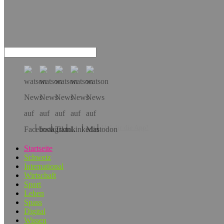
Hol dir die App!
Startseite
Schweiz
International
Wirtschaft
Sport
Leben
Spass
Digital
Wissen