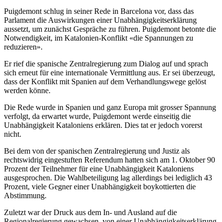
Puigdemont schlug in seiner Rede in Barcelona vor, dass das
Parlament die Auswirkungen einer Unabhängigkeitserklärung
aussetzt, um zunächst Gespräche zu führen. Puigdemont betonte die
Notwendigkeit, im Katalonien-Konflikt «die Spannungen zu
reduzieren».
Er rief die spanische Zentralregierung zum Dialog auf und sprach
sich erneut für eine internationale Vermittlung aus. Er sei überzeugt,
dass der Konflikt mit Spanien auf dem Verhandlungswege gelöst
werden könne.
Die Rede wurde in Spanien und ganz Europa mit grosser Spannung
verfolgt, da erwartet wurde, Puigdemont werde einseitig die
Unabhängigkeit Kataloniens erklären. Dies tat er jedoch vorerst
nicht.
Bei dem von der spanischen Zentralregierung und Justiz als
rechtswidrig eingestuften Referendum hatten sich am 1. Oktober 90
Prozent der Teilnehmer für eine Unabhängigkeit Kataloniens
ausgesprochen. Die Wahlbeteiligung lag allerdings bei lediglich 43
Prozent, viele Gegner einer Unabhängigkeit boykottierten die
Abstimmung.
Zuletzt war der Druck aus dem In- und Ausland auf die
Regionalregierung gewachsen, von einer Unabhängigkeitserklärung