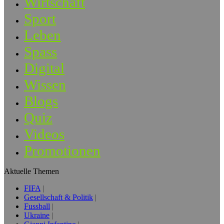
Wirtschaft
Sport
Leben
Spass
Digital
Wissen
Blogs
Quiz
Videos
Promotionen
Aktuelle Themen
FIFA
Gesellschaft & Politik
Fussball
Ukraine