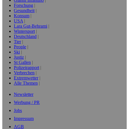
Gianni Infantino
Forschung
Gesundheit
Konsum
USA
Lara Gut-Behrami
Wintersport
Deutschland
Tier
People
Ski
Justiz
St Gallen
Polizeirapport
Verbrechen
Extremwetter
Alle Themen
Newsletter
Werbung / PR
Jobs
Impressum
AGB