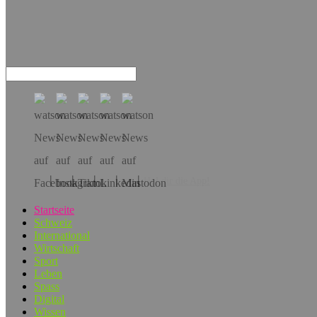
Hol dir die App!
Startseite
Schweiz
International
Wirtschaft
Sport
Leben
Spass
Digital
Wissen