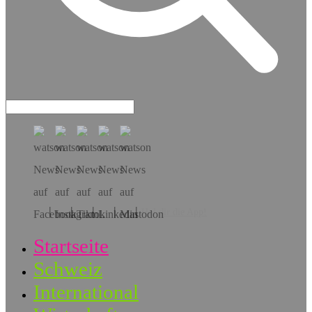
Hol dir die App!
Startseite
Schweiz
International