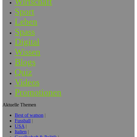
Wirtschaft
Sport
Leben
Spass
Digital
Wissen
Blogs
Quiz
Videos
Promotionen
Aktuelle Themen
Best of watson
Fussball
USA
Italien