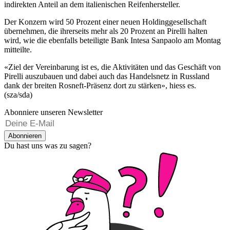
indirekten Anteil an dem italienischen Reifenhersteller.
Der Konzern wird 50 Prozent einer neuen Holdinggesellschaft
übernehmen, die ihrerseits mehr als 20 Prozent an Pirelli halten
wird, wie die ebenfalls beteiligte Bank Intesa Sanpaolo am Montag
mitteilte.
«Ziel der Vereinbarung ist es, die Aktivitäten und das Geschäft von
Pirelli auszubauen und dabei auch das Handelsnetz in Russland
dank der breiten Rosneft-Präsenz dort zu stärken», hiess es.
(sza/sda)
Abonniere unseren Newsletter
Abonnieren
Du hast uns was zu sagen?