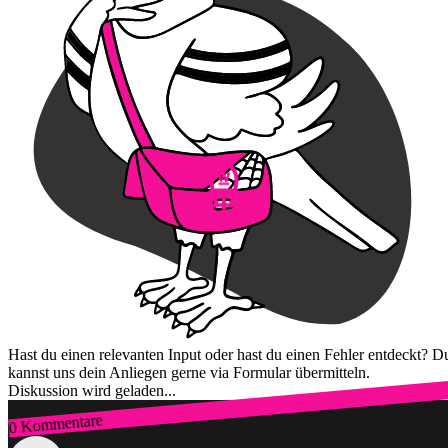
Hast du einen relevanten Input oder hast du einen Fehler entdeckt? D
kannst uns dein Anliegen gerne via Formular übermitteln.
Diskussion wird geladen...
0 Kommentare
Zum Login