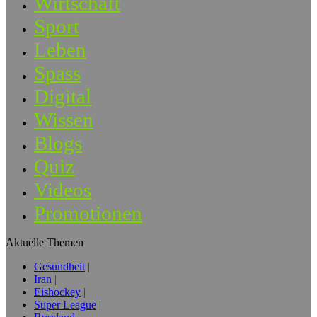
Wirtschaft
Sport
Leben
Spass
Digital
Wissen
Blogs
Quiz
Videos
Promotionen
Aktuelle Themen
Gesundheit
Iran
Eishockey
Super League