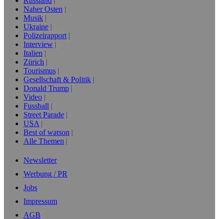
Russland
Naher Osten
Musik
Ukraine
Polizeirapport
Interview
Italien
Zürich
Tourismus
Gesellschaft & Politik
Donald Trump
Video
Fussball
Street Parade
USA
Best of watson
Alle Themen
Newsletter
Werbung / PR
Jobs
Impressum
AGB