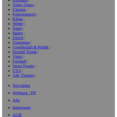
Russland
Naher Osten
Ukraine
Polizeirapport
Klima
Wetter
Natur
Italien
Zürich
Tourismus
Gesellschaft & Politik
Donald Trump
Video
Fussball
Street Parade
USA
Alle Themen
Newsletter
Werbung / PR
Jobs
Impressum
AGB