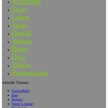
Wirtschaft
Sport
Leben
Spass
Digital
Wissen
Blogs
Quiz
Videos
Promotionen
Aktuelle Themen
Gesundheit
Iran
Reisen
Super League