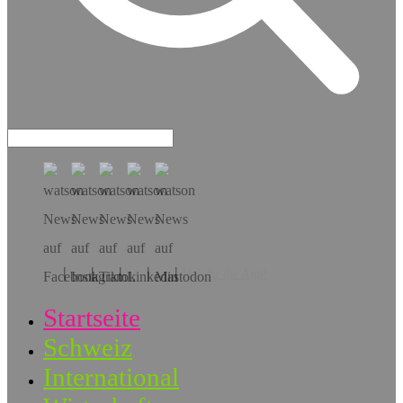
Hol dir die App!
Startseite
Schweiz
International