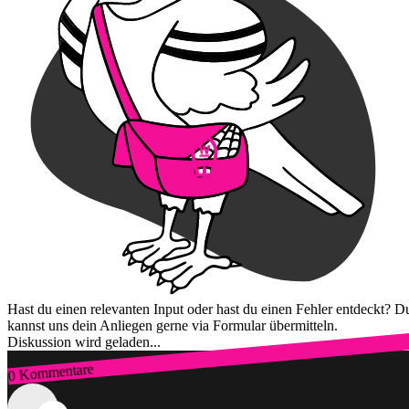
Hast du einen relevanten Input oder hast du einen Fehler entdeckt? D
kannst uns dein Anliegen gerne via Formular übermitteln.
Diskussion wird geladen...
0 Kommentare
Zum Login