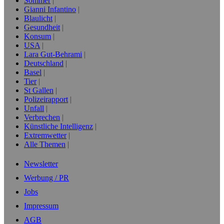
Sommer
Gianni Infantino
Blaulicht
Gesundheit
Konsum
USA
Lara Gut-Behrami
Deutschland
Basel
Tier
St Gallen
Polizeirapport
Unfall
Verbrechen
Künstliche Intelligenz
Extremwetter
Alle Themen
Newsletter
Werbung / PR
Jobs
Impressum
AGB