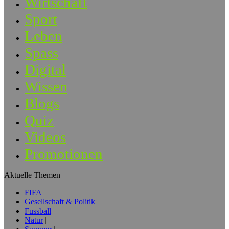
Wirtschaft
Sport
Leben
Spass
Digital
Wissen
Blogs
Quiz
Videos
Promotionen
Aktuelle Themen
FIFA
Gesellschaft & Politik
Fussball
Natur