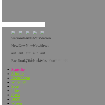
Hol dir die App!
Startseite
Schweiz
International
Wirtschaft
Sport
Leben
Spass
Digital
Wissen