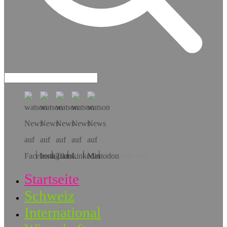
Hol dir die App!
Startseite
Schweiz
International