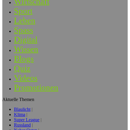
Wirtschaft
Sport
Leben
Spass
Digital
Wissen
Blogs
Quiz
Videos
Promotionen
Aktuelle Themen
Blaulicht
Klima
Super League
Russland