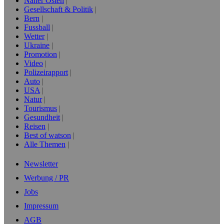
Naher Osten
Gesellschaft & Politik
Bern
Fussball
Wetter
Ukraine
Promotion
Video
Polizeirapport
Auto
USA
Natur
Tourismus
Gesundheit
Reisen
Best of watson
Alle Themen
Newsletter
Werbung / PR
Jobs
Impressum
AGB