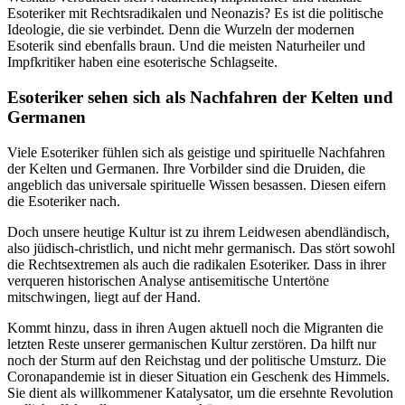
Esoteriker mit Rechtsradikalen und Neonazis? Es ist die politische
Ideologie, die sie verbindet. Denn die Wurzeln der modernen
Esoterik sind ebenfalls braun. Und die meisten Naturheiler und
Impfkritiker haben eine esoterische Schlagseite.
Esoteriker sehen sich als Nachfahren der Kelten und
Germanen
Viele Esoteriker fühlen sich als geistige und spirituelle Nachfahren
der Kelten und Germanen. Ihre Vorbilder sind die Druiden, die
angeblich das universale spirituelle Wissen besassen. Diesen eifern
die Esoteriker nach.
Doch unsere heutige Kultur ist zu ihrem Leidwesen abendländisch,
also jüdisch-christlich, und nicht mehr germanisch. Das stört sowohl
die Rechtsextremen als auch die radikalen Esoteriker. Dass in ihrer
verqueren historischen Analyse antisemitische Untertöne
mitschwingen, liegt auf der Hand.
Kommt hinzu, dass in ihren Augen aktuell noch die Migranten die
letzten Reste unserer germanischen Kultur zerstören. Da hilft nur
noch der Sturm auf den Reichstag und der politische Umsturz. Die
Coronapandemie ist in dieser Situation ein Geschenk des Himmels.
Sie dient als willkommener Katalysator, um die ersehnte Revolution