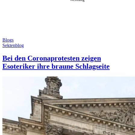
Blogs
Sektenblog
Bei den Coronaprotesten zeigen
Esoteriker ihre braune Schlagseite