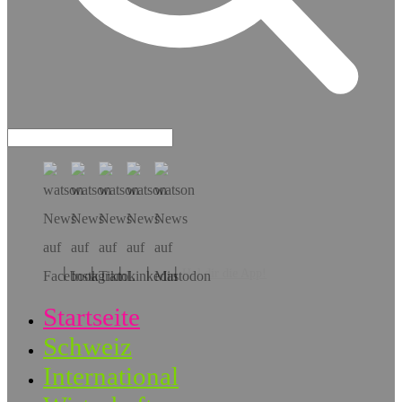
Hol dir die App!
Startseite
Schweiz
International