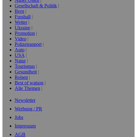
Naher Osten
Gesellschaft & Politik
Bern
Fussball
Wetter
Ukraine
Promotion
Video
Polizeirapport
Auto
USA
Natur
Tourismus
Gesundheit
Reisen
Best of watson
Alle Themen
Newsletter
Werbung / PR
Jobs
Impressum
AGB