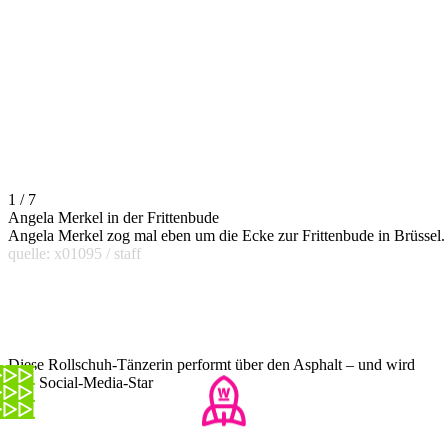
1 / 7
Angela Merkel in der Frittenbude
Angela Merkel zog mal eben um die Ecke zur Frittenbude in Brüssel.
quelle: x01095 / staff
Diese Rollschuh-Tänzerin performt über den Asphalt – und wird
zum Social-Media-Star