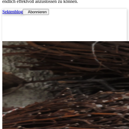
endlich effektvoll anzustossen zu können.
Sektenblog
Abonnieren