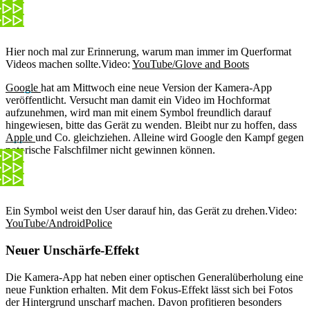
Hier noch mal zur Erinnerung, warum man immer im Querformat
Videos machen sollte.
Video:
YouTube/Glove and Boots
Google
hat am Mittwoch eine neue Version der Kamera-App
veröffentlicht. Versucht man damit ein Video im Hochformat
aufzunehmen, wird man mit einem Symbol freundlich darauf
hingewiesen, bitte das Gerät zu wenden. Bleibt nur zu hoffen, dass
Apple
und Co. gleichziehen. Alleine wird Google den Kampf gegen
notorische Falschfilmer nicht gewinnen können.
Ein Symbol weist den User darauf hin, das Gerät zu drehen.
Video:
YouTube/AndroidPolice
Neuer Unschärfe-Effekt
Die Kamera-App hat neben einer optischen Generalüberholung eine
neue Funktion erhalten. Mit dem Fokus-Effekt lässt sich bei Fotos
der Hintergrund unscharf machen. Davon profitieren besonders