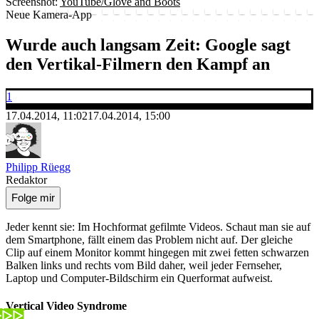
Screenshot:
YouTube/Glove and Boots
Neue Kamera-App
Wurde auch langsam Zeit: Google sagt
den Vertikal-Filmern den Kampf an
1
17.04.2014, 11:02
17.04.2014, 15:00
Philipp Rüegg
Redaktor
Folge mir
Jeder kennt sie: Im Hochformat gefilmte Videos. Schaut man sie auf
dem Smartphone, fällt einem das Problem nicht auf. Der gleiche
Clip auf einem Monitor kommt hingegen mit zwei fetten schwarzen
Balken links und rechts vom Bild daher, weil jeder Fernseher,
Laptop und Computer-Bildschirm ein Querformat aufweist.
Vertical Video Syndrome