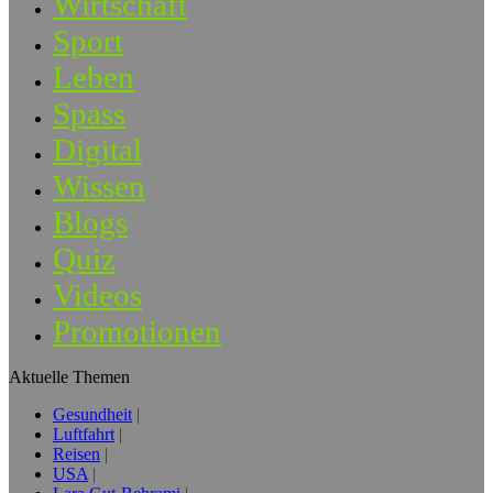
Wirtschaft
Sport
Leben
Spass
Digital
Wissen
Blogs
Quiz
Videos
Promotionen
Aktuelle Themen
Gesundheit
Luftfahrt
Reisen
USA