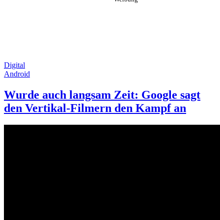
Digital
Android
Wurde auch langsam Zeit: Google sagt
den Vertikal-Filmern den Kampf an