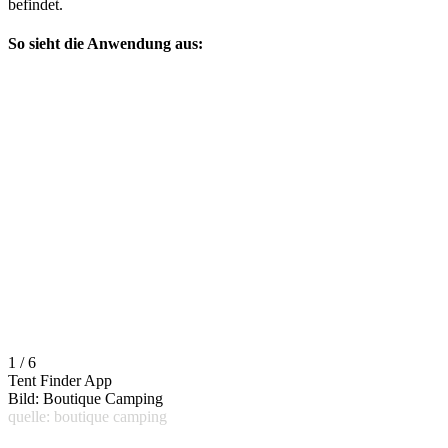
befindet.
So sieht die Anwendung aus:
1 / 6
Tent Finder App
Bild: Boutique Camping
quelle: boutique camping