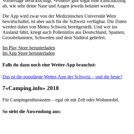
Vorhersage berücksichtigt. «Pollen» gibt sogar eine Einschätzung
ab, wie sehr deine Nase und Augen jeweils belastet werden.
Die App wird zwar von der Medizinischen Universität Wien
bewirtschaftet, ist aber auch für die Schweiz verfügbar. Die Daten
werden dabei von Meteo Schweiz bereitgestellt. Und wer ins
Ausland fährt, kriegt auch Polleninfos aus Deutschland, Spanien,
Grossbritannien, Schweden und dem Südtirol geliefert.
Im Play Store herunterladen
Im App Store herunterladen
Falls du dazu noch eine Wetter-App brauchst:
Das ist die populärste Wetter-App der Schweiz – und die beste?
«Camping.info» 2018
Für Campingenthusiasten – egal ob mit Zelt oder Wohnmobil.
So sieht die Anwendung aus: