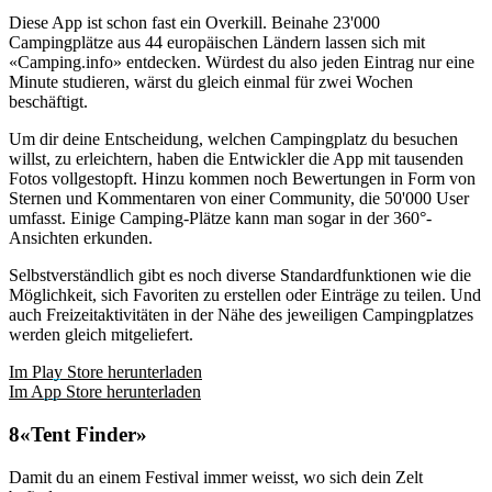
Diese App ist schon fast ein Overkill. Beinahe 23'000
Campingplätze aus 44 europäischen Ländern lassen sich mit
«Camping.info» entdecken. Würdest du also jeden Eintrag nur eine
Minute studieren, wärst du gleich einmal für zwei Wochen
beschäftigt.
Um dir deine Entscheidung, welchen Campingplatz du besuchen
willst, zu erleichtern, haben die Entwickler die App mit tausenden
Fotos vollgestopft. Hinzu kommen noch Bewertungen in Form von
Sternen und Kommentaren von einer Community, die 50'000 User
umfasst. Einige Camping-Plätze kann man sogar in der 360°-
Ansichten erkunden.
Selbstverständlich gibt es noch diverse Standardfunktionen wie die
Möglichkeit, sich Favoriten zu erstellen oder Einträge zu teilen. Und
auch Freizeitaktivitäten in der Nähe des jeweiligen Campingplatzes
werden gleich mitgeliefert.
Im Play Store herunterladen
Im App Store herunterladen
«Tent Finder»
Damit du an einem Festival immer weisst, wo sich dein Zelt