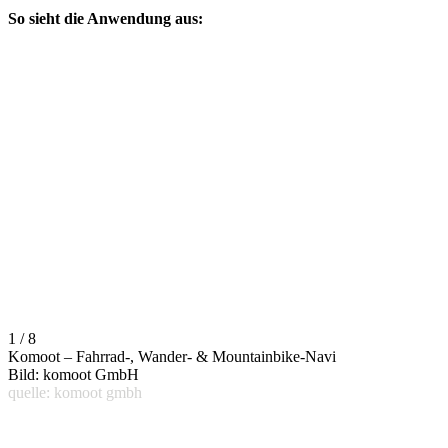
So sieht die Anwendung aus:
1 / 8
Komoot – Fahrrad-, Wander- & Mountainbike-Navi
Bild: komoot GmbH
quelle: komoot gmbh