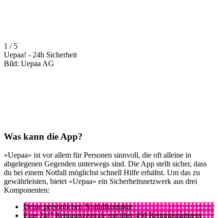
1 / 5
Uepaa! - 24h Sicherheit
Bild: Uepaa AG
Was kann die App?
«Uepaa» ist vor allem für Personen sinnvoll, die oft alleine in
abgelegenen Gegenden unterwegs sind. Die App stellt sicher, dass
du bei einem Notfall möglichst schnell Hilfe erhältst. Um das zu
gewährleisten, bietet «Uepaa» ein Sicherheitsnetzwerk aus drei
Komponenten:
Deine persönlichen Notfallkontakte
Eine 24/7 Rettungszentrale mit über 450 Rettungspartnern