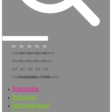
Hol dir die App!
Startseite
Schweiz
International