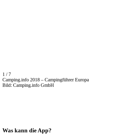
1 / 7
Camping.info 2018 – Campingführer Europa
Bild: Camping.info GmbH
Was kann die App?