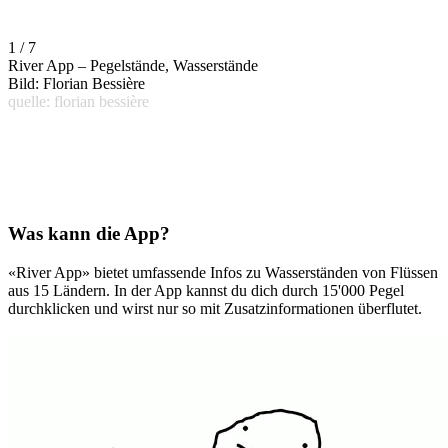
1 / 7
River App – Pegelstände, Wasserstände
Bild: Florian Bessière
quelle: florian bessière
Was kann die App?
«River App» bietet umfassende Infos zu Wasserständen von Flüssen
aus 15 Ländern. In der App kannst du dich durch 15'000 Pegel
durchklicken und wirst nur so mit Zusatzinformationen überflutet.