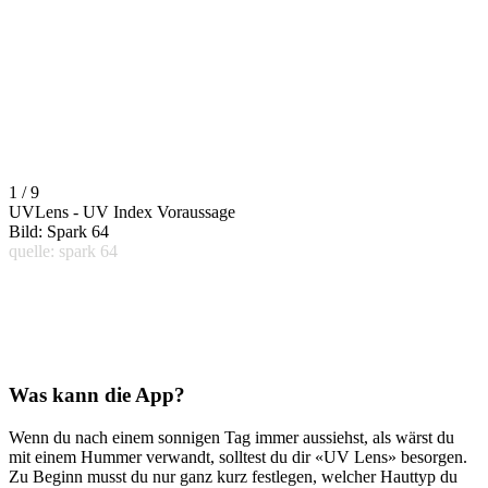
1 / 9
UVLens - UV Index Voraussage
Bild: Spark 64
quelle: spark 64
Was kann die App?
Wenn du nach einem sonnigen Tag immer aussiehst, als wärst du
mit einem Hummer verwandt, solltest du dir «UV Lens» besorgen.
Zu Beginn musst du nur ganz kurz festlegen, welcher Hauttyp du