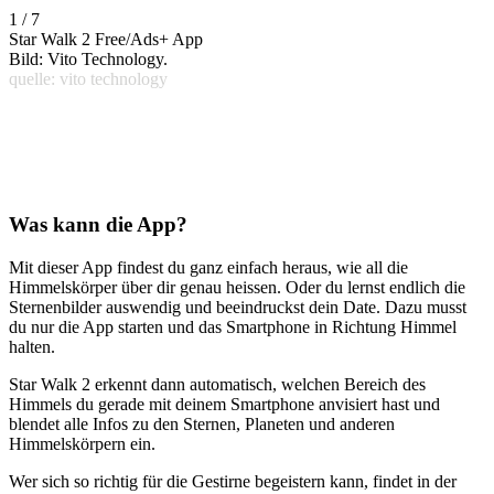
1 / 7
Star Walk 2 Free/Ads+ App
Bild: Vito Technology.
quelle: vito technology
Was kann die App?
Mit dieser App findest du ganz einfach heraus, wie all die
Himmelskörper über dir genau heissen. Oder du lernst endlich die
Sternenbilder auswendig und beeindruckst dein Date. Dazu musst
du nur die App starten und das Smartphone in Richtung Himmel
halten.
Star Walk 2 erkennt dann automatisch, welchen Bereich des
Himmels du gerade mit deinem Smartphone anvisiert hast und
blendet alle Infos zu den Sternen, Planeten und anderen
Himmelskörpern ein.
Wer sich so richtig für die Gestirne begeistern kann, findet in der