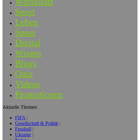
Wirtschaft
Sport
Leben
Spass
Digital
Wissen
Blogs
Quiz
Videos
Promotionen
Aktuelle Themen
FIFA
Gesellschaft & Politik
Fussball
Ukraine