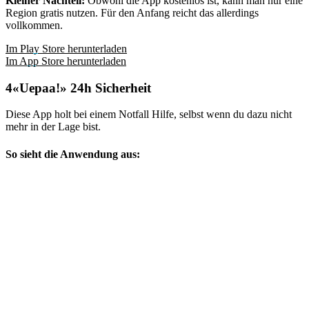
Kleiner Nachteil:
Obwohl die App kostenlos ist, kann man nur eine
Region gratis nutzen. Für den Anfang reicht das allerdings
vollkommen.
Im Play Store herunterladen
Im App Store herunterladen
«Uepaa!» 24h Sicherheit
Diese App holt bei einem Notfall Hilfe, selbst wenn du dazu nicht
mehr in der Lage bist.
So sieht die Anwendung aus: