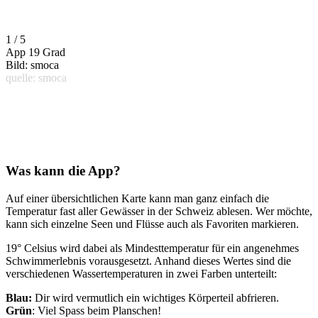
1 / 5
App 19 Grad
Bild: smoca
quelle: smoca
Was kann die App?
Auf einer übersichtlichen Karte kann man ganz einfach die
Temperatur fast aller Gewässer in der Schweiz ablesen. Wer möchte,
kann sich einzelne Seen und Flüsse auch als Favoriten markieren.
19° Celsius wird dabei als Mindesttemperatur für ein angenehmes
Schwimmerlebnis vorausgesetzt. Anhand dieses Wertes sind die
verschiedenen Wassertemperaturen in zwei Farben unterteilt:
Blau:
Dir wird vermutlich ein wichtiges Körperteil abfrieren.
Grün
: Viel Spass beim Planschen!