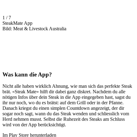
1 / 7
SteakMate App
Bild: Meat & Livestock Australia
Was kann die App?
Nicht alle haben wirklich Ahnung, wie man sich das perfekte Steak
brät. «Steak Mate» hilft dir dabei ganz diskret. Nachdem du alle
nötigen Infos über dein Steak in die App eingegeben hast, sagst du
ihr nur noch, wo du es brätst: auf dem Grill oder in der Pfanne.
Danach kriegst du einen simplen Countdown angezeigt, der dir
sogar noch sagt, wann du das Steak wenden und schliesslich vom
Herd nehmen musst. Selbst die Ruhezeit des Steaks am Schluss
wird von der App berücksichtigt.
Im Play Store herunterladen