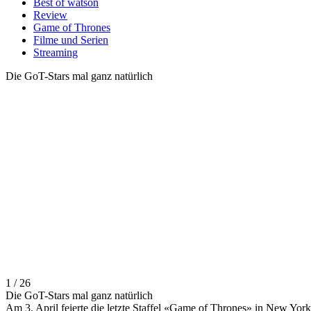
Best of watson
Review
Game of Thrones
Filme und Serien
Streaming
Die GoT-Stars mal ganz natürlich
1 / 26
Die GoT-Stars mal ganz natürlich
Am 3. April feierte die letzte Staffel «Game of Thrones» in New York