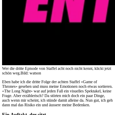
Wer die dritte Episode von Staffel acht noch nicht kennt, klickt jetzt
schön weg.
Bild: watson
Eben habe ich die dritte Folge der achten Staffel «Game of
Thrones» gesehen und muss meine Emotionen noch etwas sortieren.
«The Long Night» war auf jeden Fall ein visuelles Spektakel, keine
Frage. Aber erzählerisch? Da störten mich doch ein paar Dinge,
auch wenn mir scheint, ich stünde damit alleine da. Nun gut, ich geh
dann mal das Risiko ein und äussere meine Bedenken.
Ein Auftakt, der sitzt