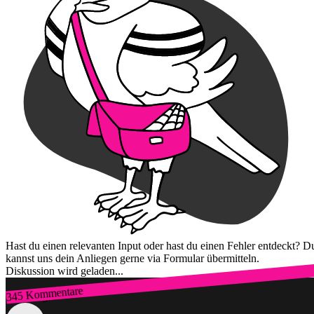
Hast du einen relevanten Input oder hast du einen Fehler entdeckt? D
kannst uns dein Anliegen gerne via Formular übermitteln.
Diskussion wird geladen...
345 Kommentare
Zum Login