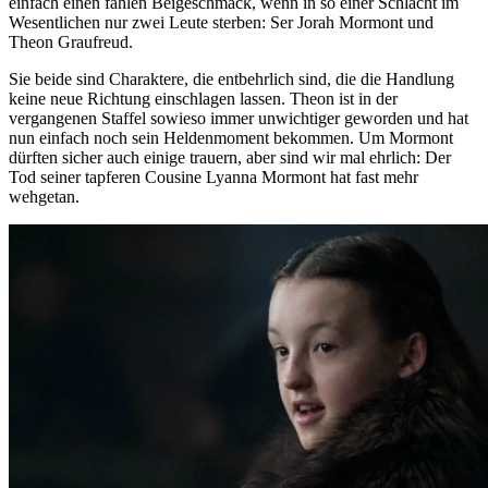
einfach einen fahlen Beigeschmack, wenn in so einer Schlacht im
Wesentlichen nur zwei Leute sterben: Ser Jorah Mormont und
Theon Graufreud.
Sie beide sind Charaktere, die entbehrlich sind, die die Handlung
keine neue Richtung einschlagen lassen. Theon ist in der
vergangenen Staffel sowieso immer unwichtiger geworden und hat
nun einfach noch sein Heldenmoment bekommen. Um Mormont
dürften sicher auch einige trauern, aber sind wir mal ehrlich: Der
Tod seiner tapferen Cousine Lyanna Mormont hat fast mehr
wehgetan.