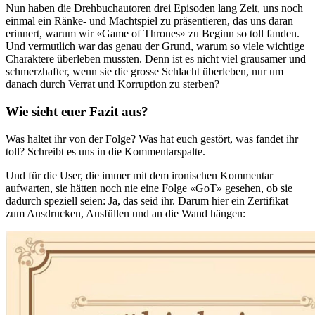
Nun haben die Drehbuchautoren drei Episoden lang Zeit, uns noch
einmal ein Ränke- und Machtspiel zu präsentieren, das uns daran
erinnert, warum wir «Game of Thrones» zu Beginn so toll fanden.
Und vermutlich war das genau der Grund, warum so viele wichtige
Charaktere überleben mussten. Denn ist es nicht viel grausamer und
schmerzhafter, wenn sie die grosse Schlacht überleben, nur um
danach durch Verrat und Korruption zu sterben?
Wie sieht euer Fazit aus?
Was haltet ihr von der Folge? Was hat euch gestört, was fandet ihr
toll? Schreibt es uns in die Kommentarspalte.
Und für die User, die immer mit dem ironischen Kommentar
aufwarten, sie hätten noch nie eine Folge «GoT» gesehen, ob sie
dadurch speziell seien: Ja, das seid ihr. Darum hier ein Zertifikat
zum Ausdrucken, Ausfüllen und an die Wand hängen: