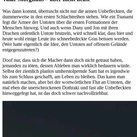
Was dann kommt, überrascht nicht nur die armen Unbefleckten, die
dummerweise in den ersten Schlachtreihen stehen. Wie ein Tsunami
fegt die Armee der Untoten über die ersten Formationen der
Menschen hinweg. Und auch wenn Dany und Jon mit ihren
Drachen ordentlich Untote brutzeln, wird schnell klar, dass hier und
heute wohl einige Leute ins schneebedeckte Gras beissen werden.
(Wer hatte eigentlich die Idee, den Untoten auf offenem Gelände
entgegenzutreten?)
Doof nur, dass sich die Macher dann doch nicht getraut haben,
jemanden zu töten, dessen Ableben man wirklich bedauern würde.
Selbst der ziemlich planlos umherstolpernde Sam hat es irgendwie
bis zum Schluss geschafft, am Leben zu bleiben. Das kann man
natürlich machen, aber bei der wortwörtlichen Flut an Untoten, die
mal eben die unerschrockenen Dothraki und fast alle Unbefleckten
hinweggefegt hat, ist das doch schwer nachvollziehbar.