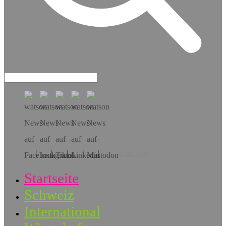
Hol dir die App!
Startseite
Schweiz
International