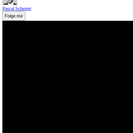
Pascal Scherrer
Folge mir