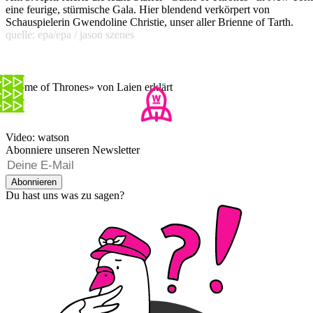
eine feurige, stürmische Gala. Hier blendend verkörpert von
Schauspielerin Gwendoline Christie, unser aller Brienne of Tarth.
quelle: epa/epa / jason szenes
«Game of Thrones» von Laien erklärt
Video: watson
Abonniere unseren Newsletter
Abonnieren
Du hast uns was zu sagen?