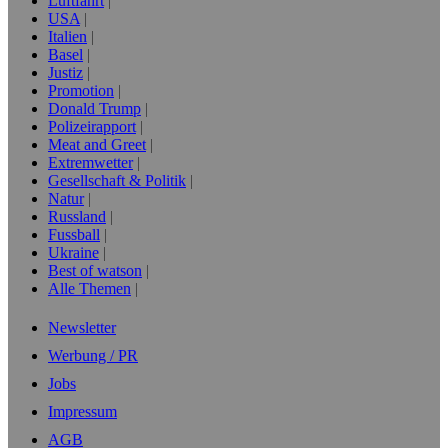
Luftfahrt
USA
Italien
Basel
Justiz
Promotion
Donald Trump
Polizeirapport
Meat and Greet
Extremwetter
Gesellschaft & Politik
Natur
Russland
Fussball
Ukraine
Best of watson
Alle Themen
Newsletter
Werbung / PR
Jobs
Impressum
AGB