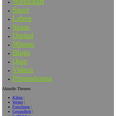
Wirtschaft
Sport
Leben
Spass
Digital
Wissen
Blogs
Quiz
Videos
Promotionen
Aktuelle Themen
Klima
Wetter
Forschung
Gesundheit