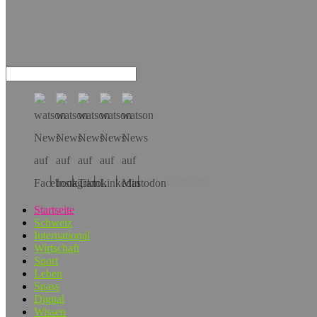
Hol dir die App!
Startseite
Schweiz
International
Wirtschaft
Sport
Leben
Spass
Digital
Wissen