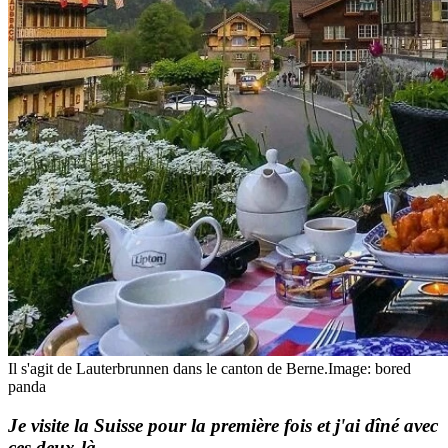
Il s'agit de Lauterbrunnen dans le canton de Berne.
Image: bored
panda
Je visite la Suisse pour la première fois et j'ai dîné avec
ces deux-là