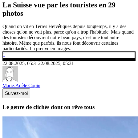
La Suisse vue par les touristes en 29
photos
Quand on vit en Terres Helvétiques depuis longtemps, il y a des
choses qu'on ne voit plus, parce qu'on a trop l'habitude. Mais quand
des touristes découvrent notre beau pays, c'est une tout autre
histoire. Même que parfois, ils nous font découvrir certaines
particularités. La preuve en images.
1
22.08.2025, 05:31
22.08.2025, 05:31
Marie-Adèle Copin
Suivez-moi
Le genre de clichés dont on rêve tous