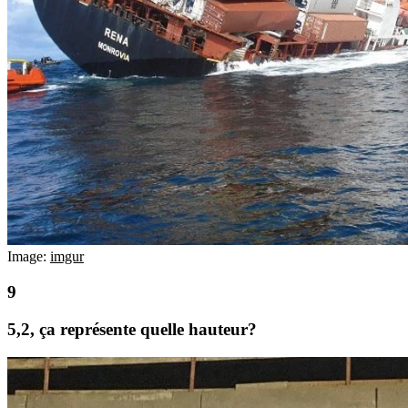
Image:
imgur
5,2, ça représente quelle hauteur?