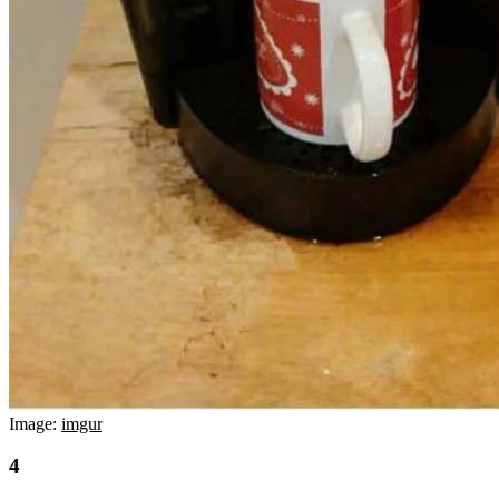
Image:
imgur