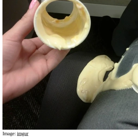
Image:
imgur