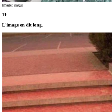
Image:
imgur
L'image en dit long.